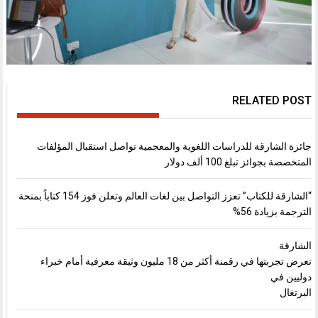
RELATED POST
جائزة الشارقة للدراسات اللغوية والمعجمية تواصل استقبال المؤلفات
المتخصصة بجوائز تبلغ 100 ألف دولار
“الشارقة للكتاب” تعزز التواصل بين لغات العالم وتعلن فوز 154 كتاباً بمنحة
الترجمة بزيادة 56%
الشارقة
تعرض تجربتها في رقمنة أكثر من 18 مليون وثيقة معرفية أمام خبراء
دوليين في
البرتغال