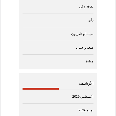
ثقافة و فن
رأى
سينما و تلفزيون
صحة و جمال
مطبخ
الأرشيف
أغسطس 2026
يوليو 2026