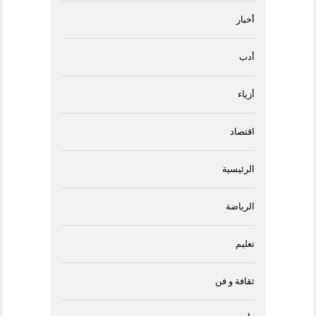
أخبار
أدب
أزياء
اقتصاد
الرئيسية
الرياضة
تعليم
ثقافة و فن