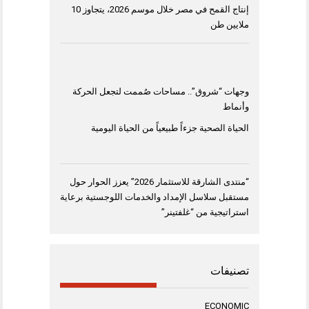
إنتاج القمح في مصر خلال موسم 2026، يتجاوز 10
ملايين طن
وجهات “شروق”.. مساحات صُممت لتجعل الحركة
وأنماط
الحياة الصحية جزءاً طبيعياً من الحياة اليومية
“منتدى الشارقة للاستثمار 2026” يعزز الحوار حول
مستقبل سلاسل الإمداد والخدمات اللوجستية برعاية
استراتيجية من “غلفتينر”
تصنيفات
ECONOMIC