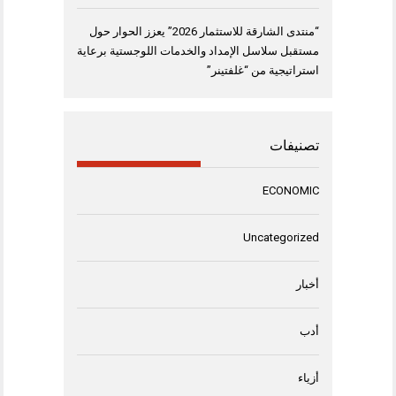
“منتدى الشارقة للاستثمار 2026” يعزز الحوار حول
مستقبل سلاسل الإمداد والخدمات اللوجستية برعاية
استراتيجية من “غلفتينر”
تصنيفات
ECONOMIC
Uncategorized
أخبار
أدب
أزياء