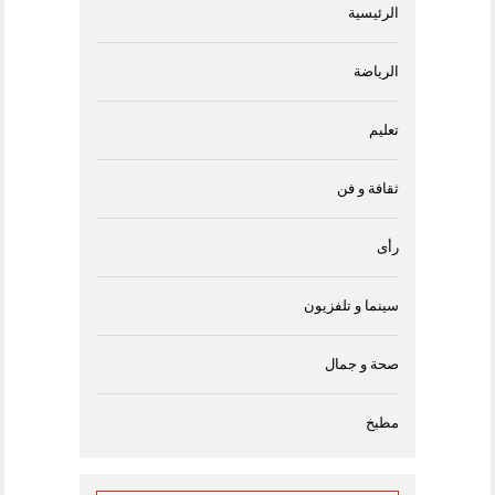
الرئيسية
الرياضة
تعليم
ثقافة و فن
رأى
سينما و تلفزيون
صحة و جمال
مطبخ