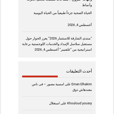
وأنماط
الحياة الصحية جزءاً طبيعياً من الحياة اليومية
أغسطس 4, 2026
“منتدى الشارقة للاستثمار 2026” يعزز الحوار حول
مستقبل سلاسل الإمداد والخدمات اللوجستية برعاية
استراتيجية من “غلفتينر”
أغسطس 4, 2026
أحدث التعليقات
Eman Elhakim
على
امسية مصور – فى ناس
معندهاش ذوق
Khouloud yousry
على
استغلال