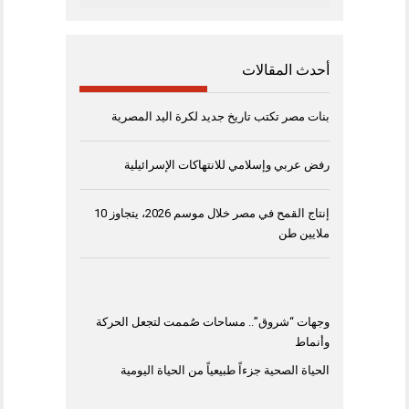
أحدث المقالات
بنات مصر تكتب تاريخ جديد لكرة اليد المصرية
رفض عربي وإسلامي للانتهاكات الإسرائيلية
إنتاج القمح في مصر خلال موسم 2026، يتجاوز 10
ملايين طن
وجهات “شروق”.. مساحات صُممت لتجعل الحركة
وأنماط
الحياة الصحية جزءاً طبيعياً من الحياة اليومية