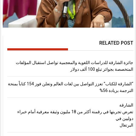
RELATED POST
جائزة الشارقة للدراسات اللغوية والمعجمية تواصل استقبال المؤلفات
المتخصصة بجوائز تبلغ 100 ألف دولار
“الشارقة للكتاب” تعزز التواصل بين لغات العالم وتعلن فوز 154 كتاباً بمنحة
الترجمة بزيادة 56%
الشارقة
تعرض تجربتها في رقمنة أكثر من 18 مليون وثيقة معرفية أمام خبراء
دوليين في
البرتغال