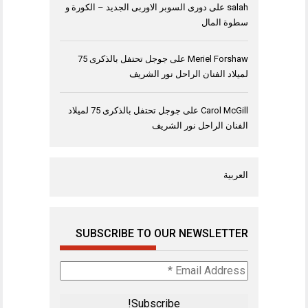
salah
على
دورى السوبر الاوربى الجديد – الكورة و
سطوة المال
Meriel Forshaw
على
جوجل تحتفل بالذكرى 75
لميلاد الفنان الراحل نور الشريف
Carol McGill
على
جوجل تحتفل بالذكرى 75 لميلاد
الفنان الراحل نور الشريف
العربية
SUBSCRIBE TO OUR NEWSLETTER
Email
Address
*