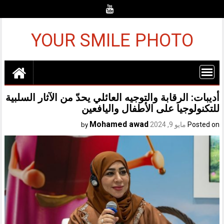
Ski
t
conten
YOUR SMILE PHOTO
أديبات: الرقابة والتوجيه العائلي يحدّ من الآثار السلبية
للتكنولوجيا على الأطفال واليافعين
Mohamed awad
Posted on
مايو 9, 2024
by