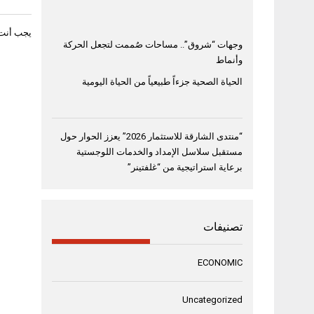
يجب أنت
وجهات “شروق”.. مساحات صُممت لتجعل الحركة
وأنماط
الحياة الصحية جزءاً طبيعياً من الحياة اليومية
“منتدى الشارقة للاستثمار 2026” يعزز الحوار حول
مستقبل سلاسل الإمداد والخدمات اللوجستية
برعاية استراتيجية من “غلفتينر”
تصنيفات
ECONOMIC
Uncategorized