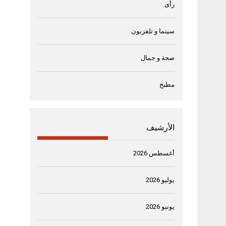
رأى
سينما و تلفزيون
صحة و جمال
مطبخ
الأرشيف
أغسطس 2026
يوليو 2026
يونيو 2026