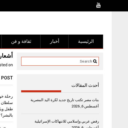
Ski
t
conten
الرئيسية
أخبار
ثقافة و فن
أشعار 
sted on
 POST
أحدث المقالات
رحلة خو
بنات مصر تكتب تاريخ جديد لكرة اليد المصرية
أغسطس 6, 2026
طفل ويا
بالبشر؟
رفض عربي وإسلامي للانتهاكات الإسرائيلية
أغسطس 6, 2026