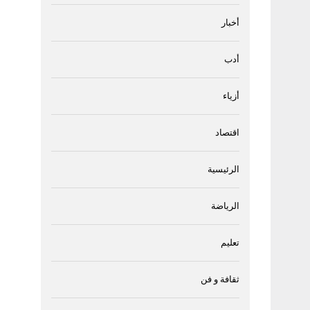
أخبار
أدب
أزياء
اقتصاد
الرئيسية
الرياضة
تعليم
ثقافة و فن