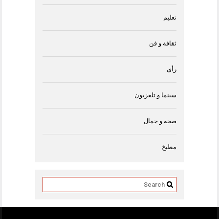
تعليم
ثقافة و فن
رأى
سينما و تلفزيون
صحة و جمال
مطبخ