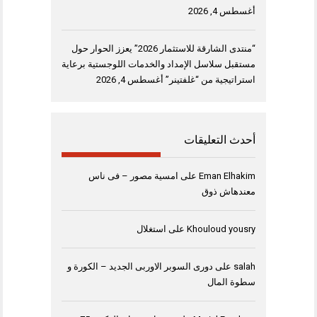
أغسطس 4, 2026
“منتدى الشارقة للاستثمار 2026” يعزز الحوار حول
مستقبل سلاسل الإمداد والخدمات اللوجستية برعاية
استراتيجية من “غلفتينر”
أغسطس 4, 2026
أحدث التعليقات
Eman Elhakim
على
امسية مصور – فى ناس
معندهاش ذوق
Khouloud yousry
على
استغلال
salah
على
دورى السوبر الاوربى الجديد – الكورة و
سطوة المال