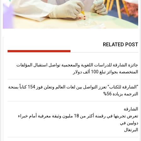
RELATED POST
جائزة الشارقة للدراسات اللغوية والمعجمية تواصل استقبال المؤلفات
المتخصصة بجوائز تبلغ 100 ألف دولار
“الشارقة للكتاب” تعزز التواصل بين لغات العالم وتعلن فوز 154 كتاباً بمنحة
الترجمة بزيادة 56%
الشارقة
تعرض تجربتها في رقمنة أكثر من 18 مليون وثيقة معرفية أمام خبراء
دوليين في
البرتغال