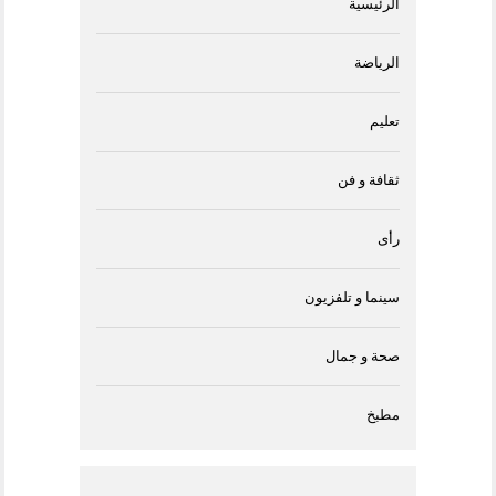
الرئيسية
الرياضة
تعليم
ثقافة و فن
رأى
سينما و تلفزيون
صحة و جمال
مطبخ