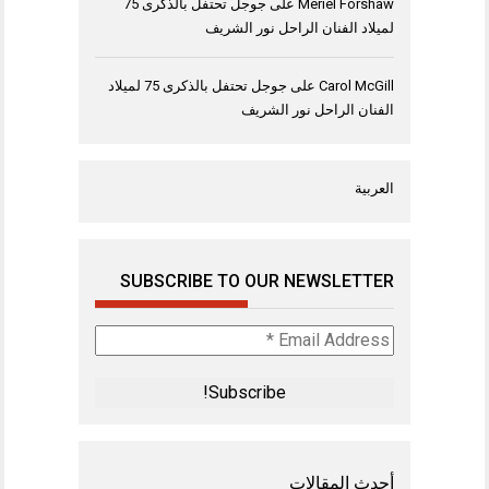
Meriel Forshaw
على
جوجل تحتفل بالذكرى 75
لميلاد الفنان الراحل نور الشريف
Carol McGill
على
جوجل تحتفل بالذكرى 75 لميلاد
الفنان الراحل نور الشريف
العربية
SUBSCRIBE TO OUR NEWSLETTER
Email
Address
*
أحدث المقالات