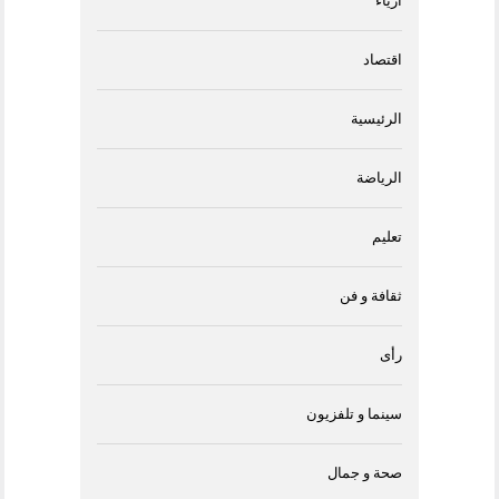
أزياء
اقتصاد
الرئيسية
الرياضة
تعليم
ثقافة و فن
رأى
سينما و تلفزيون
صحة و جمال