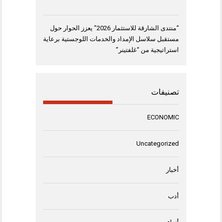
“منتدى الشارقة للاستثمار 2026” يعزز الحوار حول
مستقبل سلاسل الإمداد والخدمات اللوجستية برعاية
استراتيجية من “غلفتينر”
تصنيفات
ECONOMIC
Uncategorized
أخبار
أدب