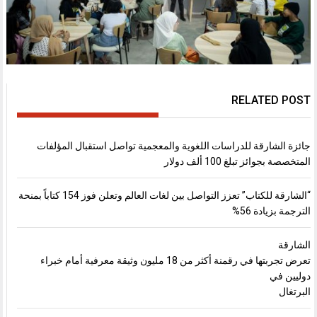
RELATED POST
جائزة الشارقة للدراسات اللغوية والمعجمية تواصل استقبال المؤلفات
المتخصصة بجوائز تبلغ 100 ألف دولار
“الشارقة للكتاب” تعزز التواصل بين لغات العالم وتعلن فوز 154 كتاباً بمنحة
الترجمة بزيادة 56%
الشارقة
تعرض تجربتها في رقمنة أكثر من 18 مليون وثيقة معرفية أمام خبراء
دوليين في
البرتغال