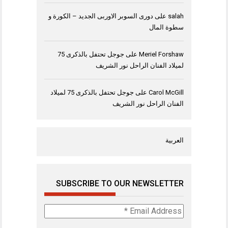
salah
على
دورى السوبر الاوربى الجديد – الكورة و
سطوة المال
Meriel Forshaw
على
جوجل تحتفل بالذكرى 75
لميلاد الفنان الراحل نور الشريف
Carol McGill
على
جوجل تحتفل بالذكرى 75 لميلاد
الفنان الراحل نور الشريف
العربية
SUBSCRIBE TO OUR NEWSLETTER
Email
Address