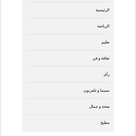
الرئيسية
الرياضة
تعليم
ثقافة و فن
رأى
سينما و تلفزيون
صحة و جمال
مطبخ