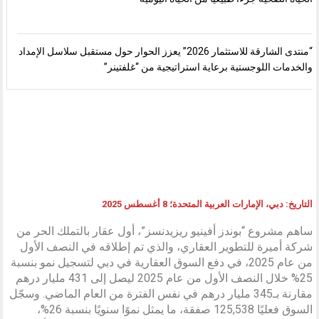
“منتدى الشارقة للاستثمار 2026” يعزز الحوار حول مستقبل سلاسل الإمداد
والخدمات اللوجستية برعاية استراتيجية من “غلفتينر”
التاريخ: دبي، الإمارات العربية المتحدة؛ 8 أغسطس 2025
ساهم مشروع “بوندز أفينيو ريزيدنسز”، أول عقار بالتملك الحر من
شركة أميرة للتطوير العقاري، والذي تم إطلاقه في النصف الأول
من عام 2025، في دفع السوق العقارية في دبي لتسجيل نمو بنسبة
25% خلال النصف الأول من عام 2025 ليصل إلى 431 مليار درهم
مقارنة بـ345 مليار درهم في نفس الفترة من العام الماضي. وسجّل
السوق فعليًا 125,538 صفقة، ما يمثل نموًا سنويًا بنسبة 26%،