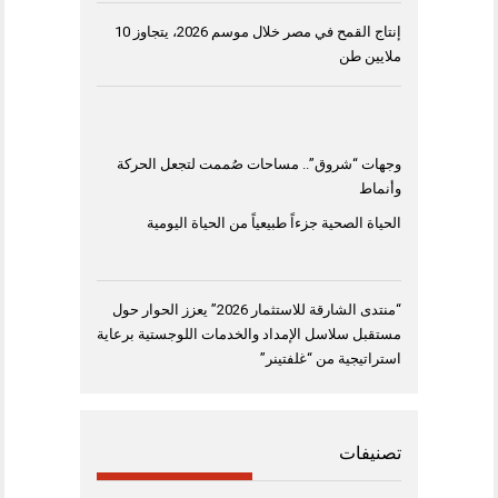
إنتاج القمح في مصر خلال موسم 2026، يتجاوز 10
ملايين طن
وجهات “شروق”.. مساحات صُممت لتجعل الحركة
وأنماط
الحياة الصحية جزءاً طبيعياً من الحياة اليومية
“منتدى الشارقة للاستثمار 2026” يعزز الحوار حول
مستقبل سلاسل الإمداد والخدمات اللوجستية برعاية
استراتيجية من “غلفتينر”
تصنيفات