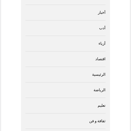
أخبار
أدب
أزياء
اقتصاد
الرئيسية
الرياضة
تعليم
ثقافة و فن