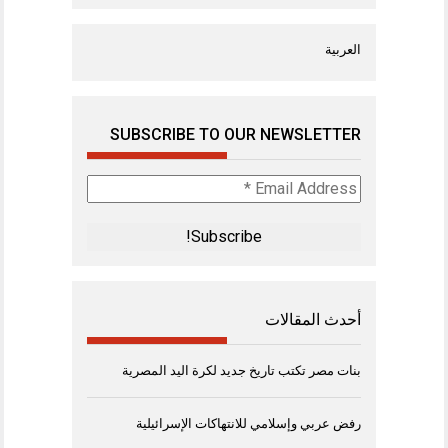
العربية
SUBSCRIBE TO OUR NEWSLETTER
Email
Address
*
أحدث المقالات
بنات مصر تكتب تاريخ جديد لكرة اليد المصرية
رفض عربي وإسلامي للانتهاكات الإسرائيلية