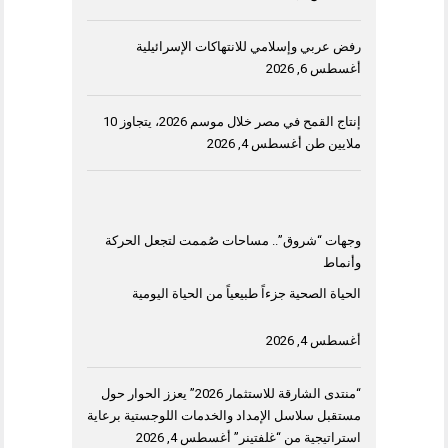
رفض عربي وإسلامي للانتهاكات الإسرائيلية
أغسطس 6, 2026
إنتاج القمح في مصر خلال موسم 2026، يتجاوز 10
ملايين طن
أغسطس 4, 2026
وجهات “شروق”.. مساحات صُممت لتجعل الحركة
وأنماط
الحياة الصحية جزءاً طبيعياً من الحياة اليومية
أغسطس 4, 2026
“منتدى الشارقة للاستثمار 2026” يعزز الحوار حول
مستقبل سلاسل الإمداد والخدمات اللوجستية برعاية
استراتيجية من “غلفتينر”
أغسطس 4, 2026