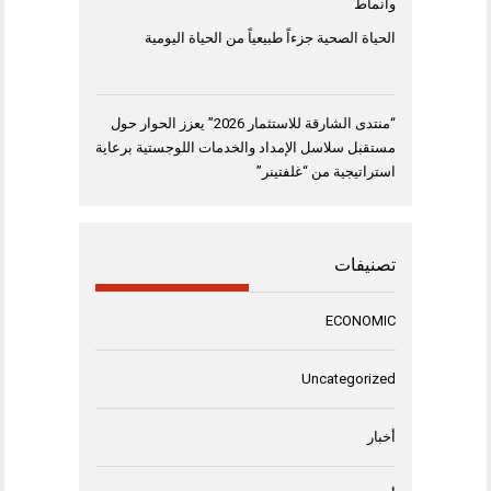
وأنماط
الحياة الصحية جزءاً طبيعياً من الحياة اليومية
“منتدى الشارقة للاستثمار 2026” يعزز الحوار حول
مستقبل سلاسل الإمداد والخدمات اللوجستية برعاية
استراتيجية من “غلفتينر”
تصنيفات
ECONOMIC
Uncategorized
أخبار