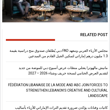
RELATED POST
مجلس الأزياء العربي ومعهد FAD دبي يُطلقان صندوق منح دراسية بقيمة
1.3 مليون درهم إماراتي لتمكين الجيل القادم من المبدعين
مانيش مالهوترا يعتلي منصّات عرض أسبوع دبي للموضة من جديد
لتقديم العرض الختامي لنسخة خريف وشتاء 2026 – 2027
FÉDÉRATION LIBANAISE DE LA MODE AND ABC JOIN FORCES TO
STRENGTHEN LEBANON’S CREATIVE AND CULTURAL
LANDSCAPE
كاتبات وفنانات يؤكدن ضرورة تقديم التراث الإماراتي للأزياء بأساليب