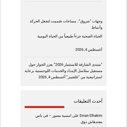
وجهات “شروق”.. مساحات صُممت لتجعل الحركة
وأنماط
الحياة الصحية جزءاً طبيعياً من الحياة اليومية
أغسطس 4, 2026
“منتدى الشارقة للاستثمار 2026” يعزز الحوار حول
مستقبل سلاسل الإمداد والخدمات اللوجستية برعاية
استراتيجية من “غلفتينر”
أغسطس 4, 2026
أحدث التعليقات
Eman Elhakim
على
امسية مصور – فى ناس
معندهاش ذوق