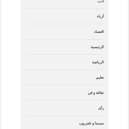
أدب
أزياء
اقتصاد
الرئيسية
الرياضة
تعليم
ثقافة و فن
رأى
سينما و تلفزيون