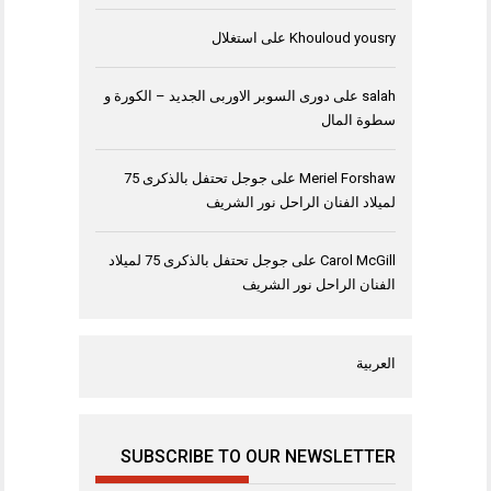
Khouloud yousry
على
استغلال
salah
على
دورى السوبر الاوربى الجديد – الكورة و
سطوة المال
Meriel Forshaw
على
جوجل تحتفل بالذكرى 75
لميلاد الفنان الراحل نور الشريف
Carol McGill
على
جوجل تحتفل بالذكرى 75 لميلاد
الفنان الراحل نور الشريف
العربية
SUBSCRIBE TO OUR NEWSLETTER