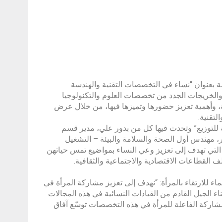
سة بعنوان “نساء في التخصصات التقنية والهندسة
يرة والخريجات الجدد من تخصصات العلوم والتكنولوجيا
لمجالات الحيوية، وأهمية تعزيز حضورها وتميزها فيها، من خلال عرض
تقنية.
ة للتوزيع” وتحدث فيها كل من بدور علي، مدير قسم
ر، مهندس أول الصحة والسلامة والبيئة – التشغيل
التي تهدف إلى تعزيز وعي النساء بمواضيع تمس حياتهن
القطاعات الاقتصادية والاجتماعية والثقافية.
ء للارتقاء بالمرأة: “نهدف إلى تعزيز مشاركة المرأة في
هندسة والرياضيات (STEM) والمساهمة في بناء الجيل القادم من القيادات النسائية في هذه المجالات
مشاركة الفاعلة للمرأة في هذه التخصصات توسّع آفاق