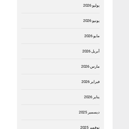
يوليو 2026
يونيو 2026
مايو 2026
أبريل 2026
مارس 2026
فبراير 2026
يناير 2026
ديسمبر 2025
نوفمبر 2025