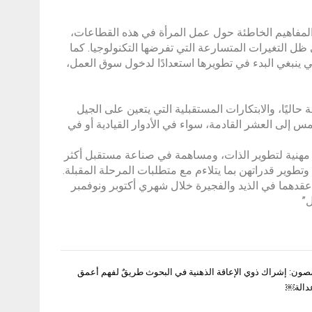
 المفاهيم الخاطئة حول عمل المرأة في هذه القطاعات،
 التغيرات المتسارعة التي تفرضها التكنولوجيا. كما
 ينبغي البدء في تطويرها استعدادًا لدخول سوق العمل،
ليًا، والابتكارات المستقبلية التي يتعين على الجيل
س إلى العشر القادمة، سواء في الأدوار القيادية أو في
 مهنية لتطوير الذات، ومساهمة في صناعة مستقبل أكثر
ص وتطوير قدراتهن بما يتلاءم مع متطلبات المرحلة المقبلة.
عقدهما في الذيد والفجيرة خلال شهري أكتوبر ونوفمبر
ل”
صون: إشراك ذوي الإعاقة الذهنية في البحوث طريقٌ لفهم أعمق
عدالة￼