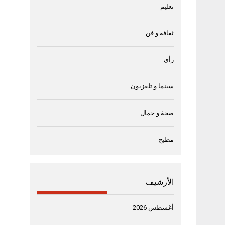
تعليم
ثقافة و فن
رأى
سينما و تلفزيون
صحة و جمال
مطبخ
الأرشيف
أغسطس 2026