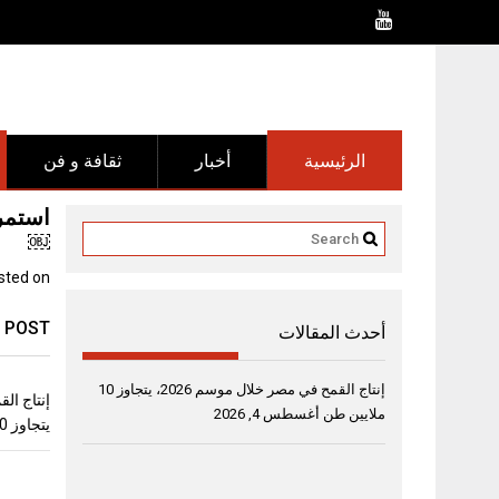
Ski
t
conten
الرئيسية
أخبار
ثقافة و فن
استمر
￼
sted on
 POST
أحدث المقالات
إنتاج القمح في مصر خلال موسم 2026، يتجاوز 10
ملايين طن
أغسطس 4, 2026
يتجاوز 10 ملايين طن