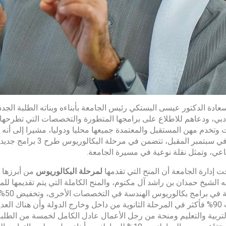
عادة الدكتور عيسى البستكي رئيس الجامعة بأبناءه وبناته الطلبة ال
بي، ودعاهم للاطلاع على برامجها المتطورة والتخصصات التي تطرحها و
ت وتخدم مهن المستقبل والمعتمدة جميعها محليا ودوليا، مشيرا إلى أنه 
الجديد في سبتمبر المقب
عي، وتمثل نقلة نوعية في مسيرة الجامعة.
إدارة الجامعة أن المنح التي تقدمها
لمرحلة البكالوريوس
من أبرزها 
له الشيخ حمدان بن راشد آل مكتوم، والمنح الكاملة التي يتم تقديمها لل
للدر
معدلات 90% فأكثر في المرحلة الثانوية من داخل وخارج الدولة وأن هناك 