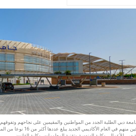
معة دبي الطلبة الجدد من المواطنين والمقيمين على نجاحهم وتفوقهم 
للمتفوقين منهم في العام 
 دبي للأعمال، وكلية الهندسة وتقنية المعلومات، وكلية القانون.