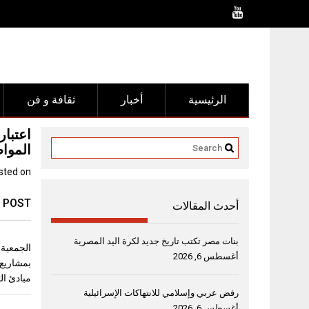
Ski
t
conten
الرئيسية
أخبار
ثقافة و فن
المواط
sted on
 POST
أحدث المقالات
بنات مصر تكتب تاريخ جديد لكرة اليد المصرية
الجمعية 
أغسطس 6, 2026
بمشاريع 
مبادئ ال
رفض عربي وإسلامي للانتهاكات الإسرائيلية
أغسطس 6, 2026