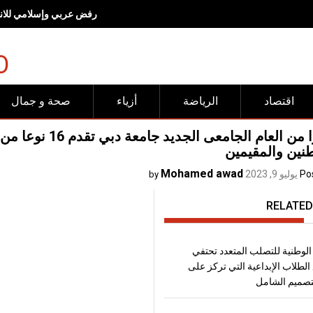
رفض عربي وإسلامي للانته
O
اقتصاد
الرياضة
أزياء
صحة و جمال
اعتبارا من العام ا
نين والمقيمين
Mohamed awad
Po
يوليو 9, 2023
by
RELATED
الوطنية للتصلب المتعدد تحتفي
الطلاب الإبداعية التي تركز على
تصميم الشامل