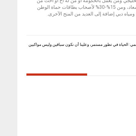
دول مجلس التعاون الخليجي ومن يعمل بالحكومة أو من له أخ أو أخت من
الدارسين في الجامعة و20% لذوي الاحتياجات الخاصةو 35% لحاملي بطاقة إسعاد، ومن 15%-30% لأصحاب بطاقات حماة الوطن
ياه دبي إضافة إلى العديد من المنح الآخرى.
ي: الحياة في تطور مستمر، وعلينا أن نكون سباقين وليس مواكبين