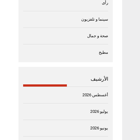
رأى
سينما و تلفزيون
صحة و جمال
مطبخ
الأرشيف
أغسطس 2026
يوليو 2026
يونيو 2026