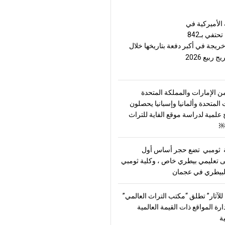
الأميركية في
حتفي بـ842
خريجة في أكبر دفعة بتاريخها خلال
ربيع 2026
ن الإمارات والمملكة المتحدة
 المتحدة وألمانيا وإسبانيا يحصلون
علمية لدراسة موقع الفاية للتراث
￼
ثومبي تضع حجر أساس أول
تعليمي بيطري خاص ، وكلية ثومبي
بيطري في عجمان
للآثار” تطلق “مكتب التراث العالمي”
ارة المواقع ذات القيمة العالمية
ية