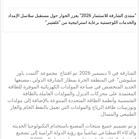
“منتدى الشارقة للاستثمار 2026” يعزز الحوار حول مستقبل سلاسل الإمداد
والخدمات اللوجستية برعاية استراتيجية من “غلفتينر”
الشارقة في 5 ديسمبر 2026: تم افتتاح مجموعة “ألتمت باور
سليوشن” في المنطقة الحرة بمطار الشارقة الدولي ،مصنعها
الجديد المتخصص في صناعة المولدات الكهربائية الموفرة للطاقة
المعتمدة على محركات الديزل والمولدات العاملة بالطاقة
الشمسية وأنظمة الطاقة المتجددة المتنوعة بالإضافة إلى مولدات
وتوربينات طاقة الرياح والمولدات التي تعمل بالنفط الخام والغاز
الطبيعي والمسال.
و تم تصميم جميع منتجات المصنع باستخدام التكنولوجيا الحديثة
والذكاء الاصطناعي تماشياً مع رؤية الدولة الرامية إلى تشجيع