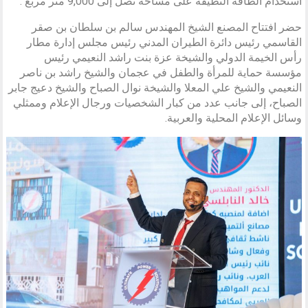
استخدام الطاقة النظيفة على مساحة تصل إلى 9,000 متر مربع .
حضر افتتاح المصنع الشيخ المهندس سالم بن سلطان بن صقر
القاسمي رئيس دائرة الطيران المدني رئيس مجلس إدارة مطار
رأس الخيمة الدولي والشيخة عزة بنت راشد النعيمي رئيس
مؤسسة حماية للمرأة والطفل في عجمان والشيخ راشد بن ناصر
النعيمي والشيخ علي المعلا والشيخة نوال الصباح والشيخ دعيج جابر
الصباح، إلى جانب عدد من كبار الشخصيات ورجال الإعلام وممثلي
وسائل الإعلام المحلية والعربية.