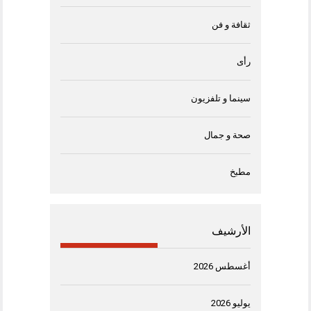
ثقافة و فن
رأى
سينما و تلفزيون
صحة و جمال
مطبخ
الأرشيف
أغسطس 2026
يوليو 2026