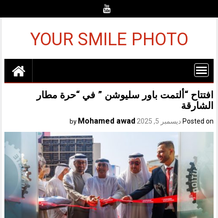
Ski
t
conten
YOUR SMILE PHOTO
افتتاح “ألتمت باور سليوشن ” في “حرة مطار
الشارقة
Mohamed awad
Posted on
ديسمبر 5, 2025
by