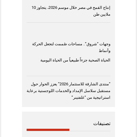
إنتاج القمح في مصر خلال موسم 2026، يتجاوز 10
ملايين طن
وجهات “شروق”.. مساحات صُممت لتجعل الحركة
وأنماط
الحياة الصحية جزءاً طبيعياً من الحياة اليومية
“منتدى الشارقة للاستثمار 2026” يعزز الحوار حول
مستقبل سلاسل الإمداد والخدمات اللوجستية برعاية
استراتيجية من “غلفتينر”
تصنيفات