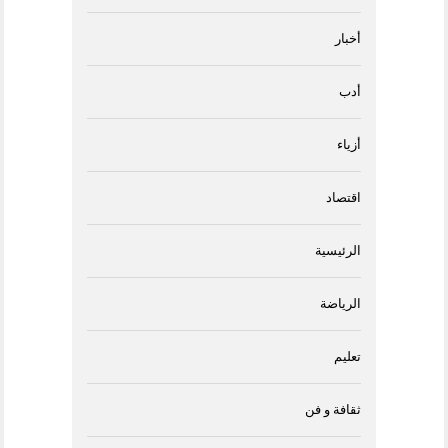
أخبار
أدب
أزياء
اقتصاد
الرئيسية
الرياضة
تعليم
ثقافة و فن