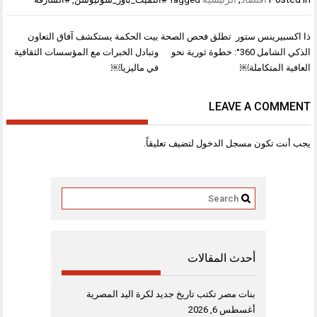
تصفّح
ذا اكسبيرينس ستور تطلق فحص الصحة
بيت الحكمة يستكشف آفاق التعاون
المقالات
الذكي الشامل 360°: خطوة ثورية نحو
وتبادل الخبرات مع المؤسسات الثقافية
العافية المتكاملة￼
في ماليزيا￼
LEAVE A COMMENT
يجب أنت تكون
مسجل الدخول
لتضيف تعليقاً.
أحدث المقالات
بنات مصر تكتب تاريخ جديد لكرة اليد المصرية
أغسطس 6, 2026