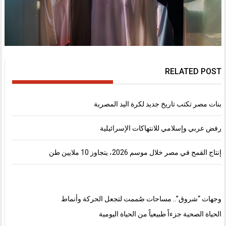
RELATED POST
بنات مصر تكتب تاريخ جديد لكرة اليد المصرية
رفض عربي وإسلامي للانتهاكات الإسرائيلية
إنتاج القمح في مصر خلال موسم 2026، يتجاوز 10 ملايين طن
وجهات “شروق”.. مساحات صُممت لتجعل الحركة وأنماط
الحياة الصحية جزءاً طبيعياً من الحياة اليومية