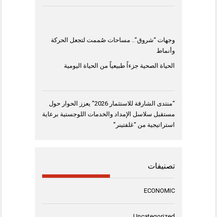
وجهات “شروق”.. مساحات صُممت لتجعل الحركة
وأنماط
الحياة الصحية جزءاً طبيعياً من الحياة اليومية
“منتدى الشارقة للاستثمار 2026” يعزز الحوار حول
مستقبل سلاسل الإمداد والخدمات اللوجستية برعاية
استراتيجية من “غلفتينر”
تصنيفات
ECONOMIC
Uncategorized