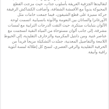
لتقاليدها الحِرَفية العريقة بأسلوب جذاب، حيث مزجت القطع
المحبوكة يدوياً مع الأقمشة الشفافة، وأضافت الكشاكش الرقيقة
حركة مميزة على قطع الشيفون، فيما جمعت خامات مثل
الأورغانزا والساتان بين النعومة والأنوثة بانسيابية. اتسمت لوحة
الألوان بتباينات مبتكرة، حيث التقت الدرجات الترابية مع لمسات
مشرقة، إلى جانب ألوان مستوحاة من المياه النقية انسجمت مع
عناصر غنية. ومن دانتيل المكرمية والزخارف التقليدية، إلى الخيوط
اللامعة والتفاصيل المعدنية، جسّدت التشكيلة مزيجاً فريداً من
الحرفية التقليدية والرقي العصري، لتمنح كل إطلالة لمسة أنثوية
راقية وأنيقة.