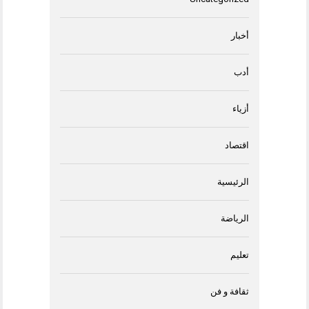
أخبار
أدب
أزياء
اقتصاد
الرئيسية
الرياضة
تعليم
ثقافة و فن