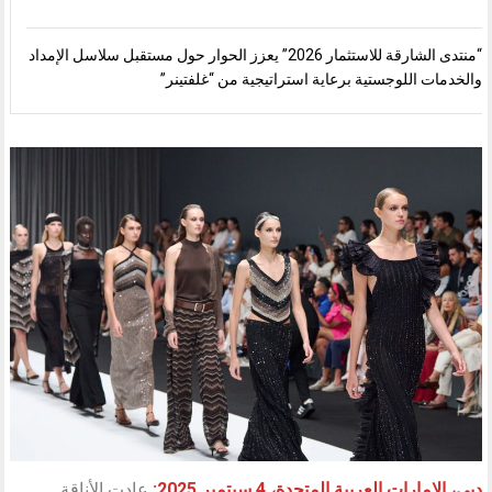
“منتدى الشارقة للاستثمار 2026” يعزز الحوار حول مستقبل سلاسل الإمداد
والخدمات اللوجستية برعاية استراتيجية من “غلفتينر”
دبي، الإمارات العربية المتحدة، 4 سبتمبر 2025:
عادت الأناقة