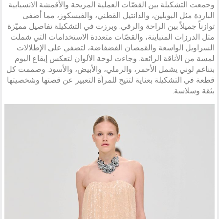
وجمعت التشكيلة بين القصّات العملية المريحة والأقمشة الانسيابية
الباردة مثل البوبلين، والدانتيل القطني، والفيسكوز، مما أضفى
توازناً جميلاً بين الراحة والرقي. وبرزت في التشكيلة تفاصيل مميّزة
مثل الدرزات المتباينة، والقصّات متعددة الاستخدامات التي شملت
السراويل الواسعة والقمصان الفضفاضة، لتضفي على الإطلالات
لمسة من الأناقة الرائعة. وجاءت لوحة الألوان لتعكس إيقاع اليوم
بتناغم لوني يشمل الأحمر، والرملي، والأبيض، والأسود. وصممت كل
قطعة في التشكيلة بعناية لتتيح للمرأة التعبير عن قصتها وشخصيتها
بثقة وسلاسة.