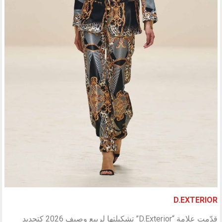
D.EXTERIOR
قدّمت علامة “D.Exterior” تشكيلتها لربيع وصيف 2026 كتجديد