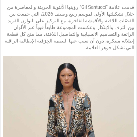
قدمت علامة “Gil Santucci” رؤيتها الأنثوية الجريئة والمعاصرة من
خلال تشكيلتها الأولى لموسم ربيع وصيف 2026، التي جمعت بين
القصّات اللافتة والأقمشة الفاخرة، مع التركيز على التوازن الفريد
بين الترف والابتكار. وعكست المجموعة طابعاً قوياً عبر الألوان
الرائعة والتصاميم الانسيابية والتفاصيل اللافتة، مما منح كل قطعة
إطلالة مبتكرة، دون أن تغيب عنها البصمة الحِرَفية الإيطالية الراقية
التي تشكل جوهر العلامة.