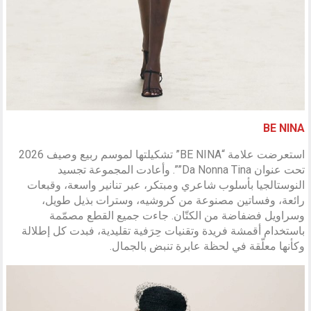
BE NINA
استعرضت علامة “BE NINA” تشكيلتها لموسم ربيع وصيف 2026
تحت عنوان Da Nonna Tina””. وأعادت المجموعة تجسيد
النوستالجيا بأسلوب شاعري ومبتكر، عبر تنانير واسعة، وقبعات
رائعة، وفساتين مصنوعة من كروشيه، وسترات بذيل طويل،
وسراويل فضفاضة من الكتّان. جاءت جميع القطع مصمّمة
باستخدام أقمشة فريدة وتقنيات حِرَفية تقليدية، فبدت كل إطلالة
وكأنها معلّقة في لحظة عابرة تنبض بالجمال.