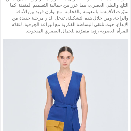
الثلج والنيلي العصري، مما عزز من جمالية التصميم المتقنة. كما
تميّزت الأقمشة بالنعومة والفخامة، مع توازن فريد بين الأناقة
والراحة. ومن خلال هذه التشكيلة، تدخل الدار مرحلة جديدة من
الإبداع، حيث تلتقي البساطة الفكرية مع البراعة الحِرَفية، لتقدّم
للمرأة العصرية رؤية متفرّدة للجمال العصري المنحوت.