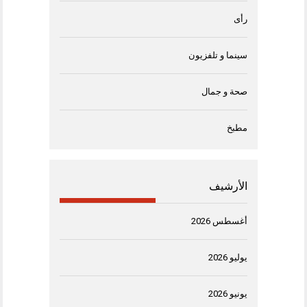
رأى
سينما و تلفزيون
صحة و جمال
مطبخ
الأرشيف
أغسطس 2026
يوليو 2026
يونيو 2026