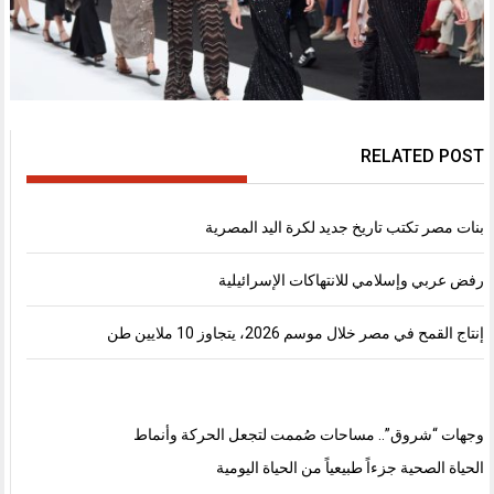
RELATED POST
بنات مصر تكتب تاريخ جديد لكرة اليد المصرية
رفض عربي وإسلامي للانتهاكات الإسرائيلية
إنتاج القمح في مصر خلال موسم 2026، يتجاوز 10 ملايين طن
وجهات “شروق”.. مساحات صُممت لتجعل الحركة وأنماط
الحياة الصحية جزءاً طبيعياً من الحياة اليومية