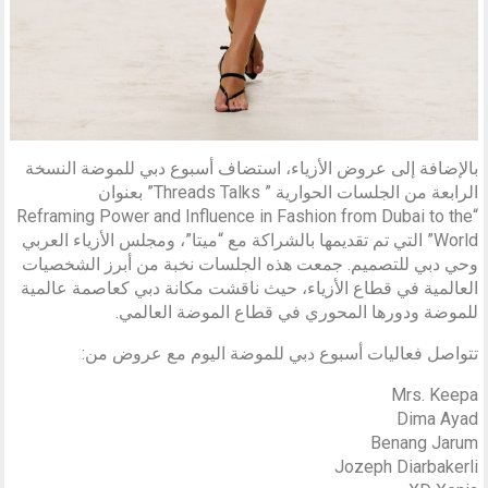
بالإضافة إلى عروض الأزياء، استضاف أسبوع دبي للموضة النسخة
الرابعة من الجلسات الحوارية ” Threads Talks” بعنوان
“Reframing Power and Influence in Fashion from Dubai to the
World” التي تم تقديمها بالشراكة مع “ميتا”، ومجلس الأزياء العربي
وحي دبي للتصميم. جمعت هذه الجلسات نخبة من أبرز الشخصيات
العالمية في قطاع الأزياء، حيث ناقشت مكانة دبي كعاصمة عالمية
للموضة ودورها المحوري في قطاع الموضة العالمي.
تتواصل فعاليات أسبوع دبي للموضة اليوم مع عروض من:
Mrs. Keepa
Dima Ayad
Benang Jarum
Jozeph Diarbakerli