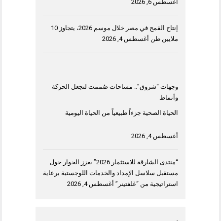
أغسطس 6, 2026
إنتاج القمح في مصر خلال موسم 2026، يتجاوز 10
ملايين طن
أغسطس 4, 2026
وجهات “شروق”.. مساحات صُممت لتجعل الحركة
وأنماط
الحياة الصحية جزءاً طبيعياً من الحياة اليومية
أغسطس 4, 2026
“منتدى الشارقة للاستثمار 2026” يعزز الحوار حول
مستقبل سلاسل الإمداد والخدمات اللوجستية برعاية
استراتيجية من “غلفتينر”
أغسطس 4, 2026