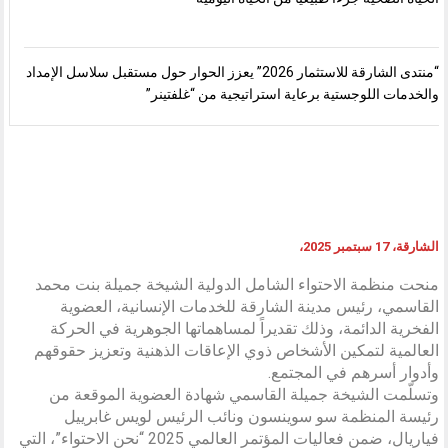
“منتدى الشارقة للاستثمار 2026” يعزز الحوار حول مستقبل سلاسل الإمداد
والخدمات اللوجستية برعاية استراتيجية من “غلفتينر”
الشارقة، 17 سبتمبر 2025،
منحت منظمة الاحتواء الشامل الدولية الشيخة جميلة بنت محمد
القاسمي، رئيس مدينة الشارقة للخدمات الإنسانية، العضوية
الفخرية الدائمة، وذلك تقديراً لمساهماتها الجوهرية في الحركة
العالمية لتمكين الأشخاص ذوي الإعاقات الذهنية وتعزيز حقوقهم
وأدوار أسرهم في المجتمع.
وتسلّمت الشيخة جميلة القاسمي شهادة العضوية الموقعة من
رئيسة المنظمة سو سوينسون ونائب الرئيس لويس غابرييل
فياريال، ضمن فعاليات المؤتمر العالمي 2025 “نحن الاحتواء”، التي