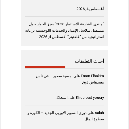
أغسطس 4, 2026
“منتدى الشارقة للاستثمار 2026” يعزز الحوار حول
مستقبل سلاسل الإمداد والخدمات اللوجستية برعاية
استراتيجية من “غلفتينر”
أغسطس 4, 2026
أحدث التعليقات
Eman Elhakim
على
امسية مصور – فى ناس
معندهاش ذوق
Khouloud yousry
على
استغلال
salah
على
دورى السوبر الاوربى الجديد – الكورة و
سطوة المال