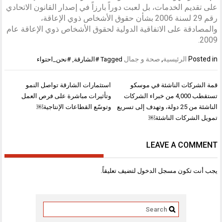
على تقديم الخدمات، بل لعبت دوراً بارزاً في إصدار القانون الاتحادي
رقم 29 لسنة 2006 بشأن حقوق الأشخاص ذوي الإعاقة،
والمصادقة على الاتفاقية الدولية لحقوق الأشخاص ذوي الإعاقة عام
2009.
Posted in
الرئيسية
,
صحة و جمال
Tagged
#الشارقة
,
#نحن_احتواء
تصفّح
قمة الشركات الناشئة في موسكو
استثمارات الشارقة تواصل النمو
المقالات
تستقطب 4,000 من خبراء الشركات
وتأثيرات مباشرة على فرص العمل
الناشئة من 25 دولة، وتهدف إلى تسريع
وتوسّع القطاعات الإنتاجية￼
تمويل الشركات الناشئة￼
LEAVE A COMMENT
يجب أنت تكون
مسجل الدخول
لتضيف تعليقاً.