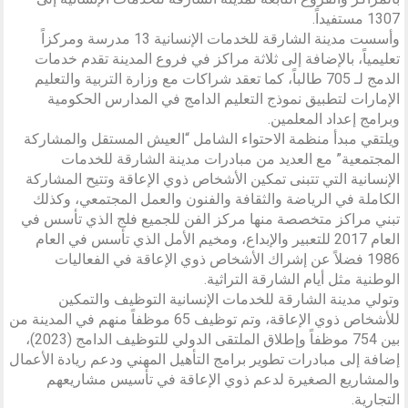
1307 مستفيداً.
وأسست مدينة الشارقة للخدمات الإنسانية 13 مدرسة ومركزاً
تعليمياً، بالإضافة إلى ثلاثة مراكز في فروع المدينة تقدم خدمات
الدمج لـ 705 طالباً، كما تعقد شراكات مع وزارة التربية والتعليم
الإمارات لتطبيق نموذج التعليم الدامج في المدارس الحكومية
وبرامج إعداد المعلمين.
ويلتقي مبدأ منظمة الاحتواء الشامل “العيش المستقل والمشاركة
المجتمعية” مع العديد من مبادرات مدينة الشارقة للخدمات
الإنسانية التي تتبنى تمكين الأشخاص ذوي الإعاقة وتتيح المشاركة
الكاملة في الرياضة والثقافة والفنون والعمل المجتمعي، وكذلك
تبني مراكز متخصصة منها مركز الفن للجميع فلج الذي تأسس في
العام 2017 للتعبير والإبداع، ومخيم الأمل الذي تأسس في العام
1986 فضلاً عن إشراك الأشخاص ذوي الإعاقة في الفعاليات
الوطنية مثل أيام الشارقة التراثية.
وتولي مدينة الشارقة للخدمات الإنسانية التوظيف والتمكين
للأشخاص ذوي الإعاقة، وتم توظيف 65 موظفاً منهم في المدينة من
بين 754 موظفاً وإطلاق الملتقى الدولي للتوظيف الدامج (2023)،
إضافة إلى مبادرات تطوير برامج التأهيل المهني ودعم ريادة الأعمال
والمشاريع الصغيرة لدعم ذوي الإعاقة في تأسيس مشاريعهم
التجارية.