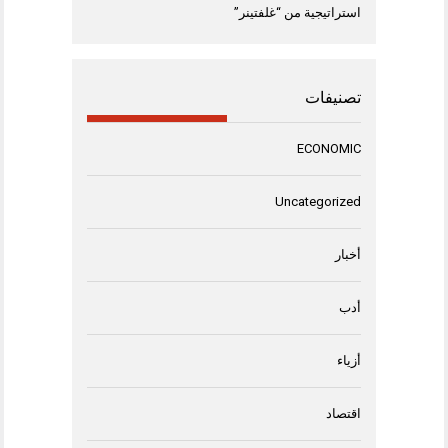
استراتيجية من “غلفتينر”
تصنيفات
ECONOMIC
Uncategorized
أخبار
أدب
أزياء
اقتصاد