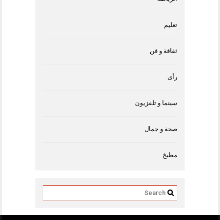
تعليم
ثقافة و فن
رأى
سينما و تلفزيون
صحة و جمال
مطبخ