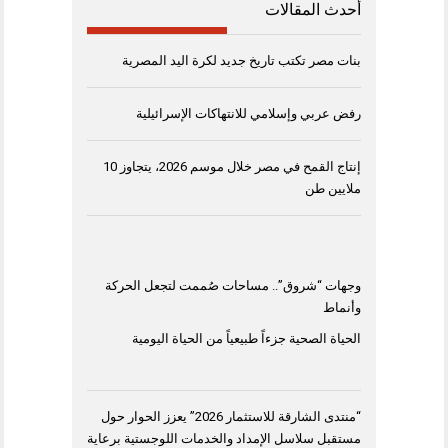
أحدث المقالات
بنات مصر تكتب تاريخ جديد لكرة اليد المصرية
رفض عربي وإسلامي للانتهاكات الإسرائيلية
إنتاج القمح في مصر خلال موسم 2026، يتجاوز 10
ملايين طن
وجهات “شروق”.. مساحات صُممت لتجعل الحركة
وأنماط
الحياة الصحية جزءاً طبيعياً من الحياة اليومية
“منتدى الشارقة للاستثمار 2026” يعزز الحوار حول
مستقبل سلاسل الإمداد والخدمات اللوجستية برعاية