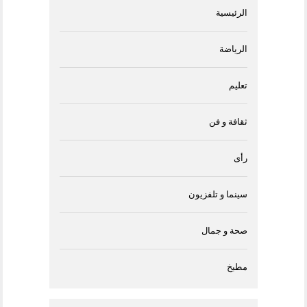
الرئيسية
الرياضة
تعليم
ثقافة و فن
رأى
سينما و تلفزيون
صحة و جمال
مطبخ