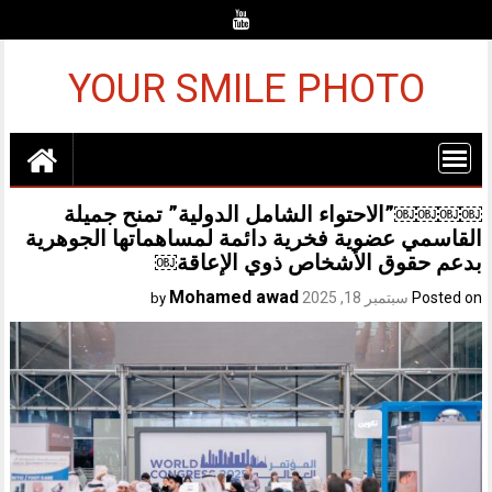
Ski
t
conten
YOUR SMILE PHOTO
￼￼￼￼”الاحتواء الشامل الدولية” تمنح جميلة
القاسمي عضوية فخرية دائمة لمساهماتها الجوهرية
بدعم حقوق الأشخاص ذوي الإعاقة￼
Mohamed awad
Posted on
سبتمبر 18, 2025
by