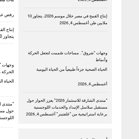
رفض عربي
إنتاج القمح في مصر خلال موسم 2026، يتجاوز 10
ملايين طن
أغسطس 4, 2026
يتجاوز 10 ملايين طن
وجهات “شروق”.. مساحات صُممت لتجعل الحركة
وأنماط
وجهات “
الحياة الصحية جزءاً طبيعياً من الحياة اليومية
الحركة و
الحياة ال
أغسطس 4, 2026
“منتدى الشارقة للاستثمار 2026” يعزز الحوار حول
مستقبل سلاسل الإمداد والخدمات اللوجستية
حول مست
برعاية استراتيجية من “غلفتينر”
أغسطس 4, 2026
اللوجستي