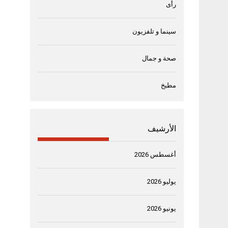
رأى
سينما و تلفزيون
صحة و جمال
مطبخ
الأرشيف
أغسطس 2026
يوليو 2026
يونيو 2026