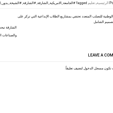
Po
الرئيسية
,
تعليم
Tagged
#الجامعة_الامريكية_الشارقة
,
#الشارقة
,
#الشيخة_بدور_
الوطنية للتصلب المتعدد تحتفي بمشاريع الطلاب الإبداعية التي تركز على
ات
تصميم الشامل
الشارقة تبحث
والصناعات ال
LEAVE A CO
 تكون
مسجل الدخول
لتضيف تعليقاً.