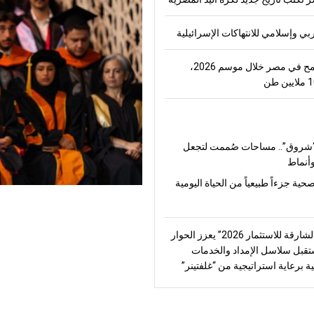
 وإسلامي للانتهاكات الإسرائيلية
إنتاج القمح في مصر خلال موسم 2026،
شروق”.. مساحات صُممت لتجعل
أنماط
صحية جزءاً طبيعياً من الحياة اليومية
“منتدى الشارقة للاستثمار 2026” يعزز الحوار
قبل سلاسل الإمداد والخدمات
ة برعاية استراتيجية من “غلفتينر”