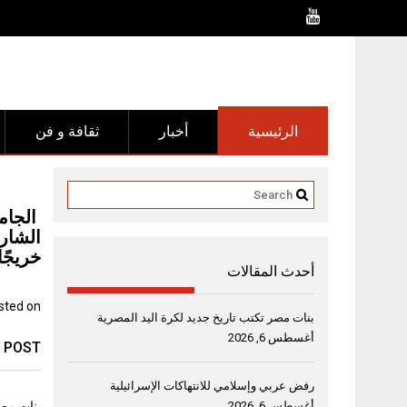
Ski
t
conten
الرئيسية
أخبار
ثقافة و فن
الجامع
الشارقة
خريجًا
أحدث المقالات
sted on
بنات مصر تكتب تاريخ جديد لكرة اليد المصرية
أغسطس 6, 2026
 POST
رفض عربي وإسلامي للانتهاكات الإسرائيلية
أغسطس 6, 2026
بنات مصر