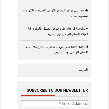
salah
على
دورى السوبر الاوربى الجديد – الكورة و
سطوة المال
Meriel Forshaw
على
جوجل تحتفل بالذكرى 75
لميلاد الفنان الراحل نور الشريف
Carol McGill
على
جوجل تحتفل بالذكرى 75 لميلاد
الفنان الراحل نور الشريف
العربية
SUBSCRIBE TO OUR NEWSLETTER
Email
Address