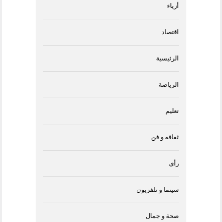
أزياء
اقتصاد
الرئيسية
الرياضة
تعليم
ثقافة و فن
رأى
سينما و تلفزيون
صحة و جمال