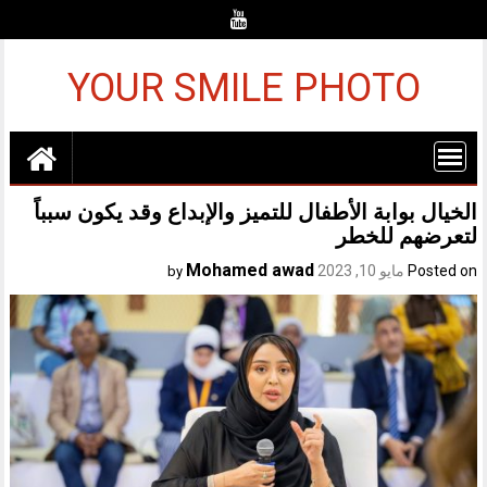
Ski
t
conten
YOUR SMILE PHOTO
الخيال بوابة الأطفال للتميز والإبداع وقد يكون سبباً
لتعرضهم للخطر
Mohamed awad
Posted on
مايو 10, 2023
by