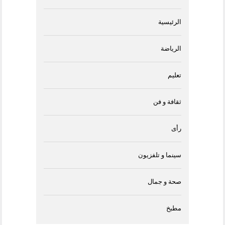
الرئيسية
الرياضة
تعليم
ثقافة و فن
رأى
سينما و تلفزيون
صحة و جمال
مطبخ