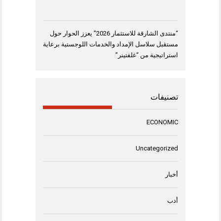
“منتدى الشارقة للاستثمار 2026” يعزز الحوار حول
مستقبل سلاسل الإمداد والخدمات اللوجستية برعاية
استراتيجية من “غلفتينر”
تصنيفات
ECONOMIC
Uncategorized
أخبار
أدب