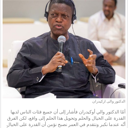
الدكتور والى اركيدران
أمّا الدكتور والي أوكيدران فأشار إلى أن جميع فئات الناس لديها
القدرة على الخيال والحلم وتحويل هذا الحلم إلى واقع، لكن الفرق
أنّه عندما نكبر ونتقدم في العمر نصبح نؤمن أن القدرة على الخيال