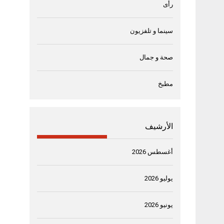
رأى
سينما و تلفزيون
صحة و جمال
مطبخ
الأرشيف
أغسطس 2026
يوليو 2026
يونيو 2026