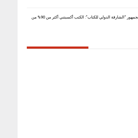
محمد صلاح لجمهور “الشارقة الدولي للكتاب”: الكتب أكسبتني أكثر من 90% من