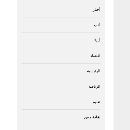
أخبار
أدب
أزياء
اقتصاد
الرئيسية
الرياضة
تعليم
ثقافة و فن