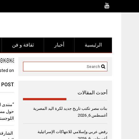
Ski
t
conten
الرئيسية
أخبار
ثقافة و فن
￼￼￼￼”الشارقة
sted on
 POST
أحدث المقالات
بنات مصر تكتب تاريخ جديد لكرة اليد المصرية
حول مست
أغسطس 6, 2026
اللوجستي
رفض عربي وإسلامي للانتهاكات الإسرائيلية
الشارقة 
أغسطس 6, 2026