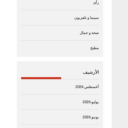
رأى
سينما و تلفزيون
صحة و جمال
مطبخ
الأرشيف
أغسطس 2026
يوليو 2026
يونيو 2026