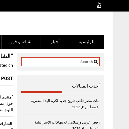
Ski
t
conten
الرئيسية
أخبار
ثقافة و فن
“الشار
sted on
 POST
أحدث المقالات
بنات مصر تكتب تاريخ جديد لكرة اليد المصرية
حول مست
أغسطس 6, 2026
اللوجستي
رفض عربي وإسلامي للانتهاكات الإسرائيلية
الشارقة 
أغسطس 6, 2026