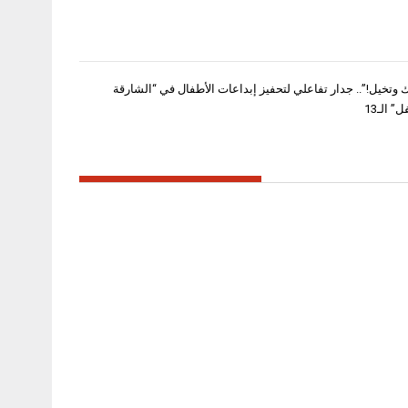
وتخيل!”.. جدار تفاعلي لتحفيز إبداعات الأطفال في “الشارقة
 الـ13