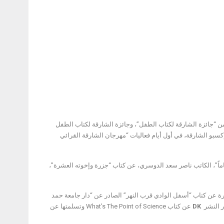
 سعادة أحمد بن ركاض العامري، رئيس هيئة الشارقة للكتاب، الفائزين بجوائز الدورة الـ13 من “جائزة الشارقة لكتاب الطفل”، وجائزة الشارقة لكتاب الطفل
سبو الشارقة، في أول أيام فعاليات “مهرجان الشارقة القرائي
ائزة الشارقة لكتاب الطفل عن فئة “كتاب الطفل (باللغة العربية) للأعمار من 4 إلى 12 عاماً”، الكاتب ناصر سعد الدوسري، عن كتاب “جزرة وإخوته العشرة”،
 إلى 17 سنة” ففازت بها الكاتبة شيخة الزيارة عن كتاب “أسفل الوادي قرب النهر” الصادر عن “دار جامعة حمد
DK
عن كتاب What’s The Point of Science وتسلمتها عن