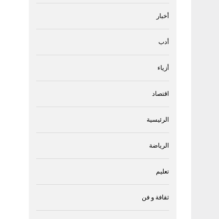
أخبار
أدب
أزياء
اقتصاد
الرئيسية
الرياضة
تعليم
ثقافة و فن