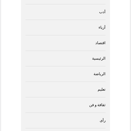
أدب
أزياء
اقتصاد
الرئيسية
الرياضة
تعليم
ثقافة و فن
رأى