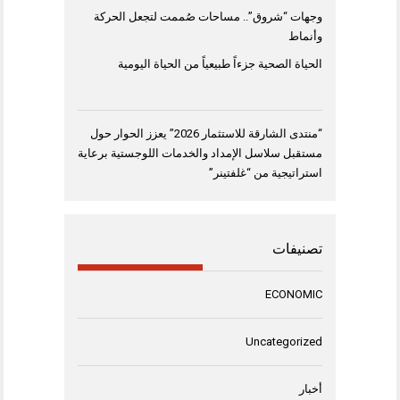
وجهات “شروق”.. مساحات صُممت لتجعل الحركة
وأنماط
الحياة الصحية جزءاً طبيعياً من الحياة اليومية
“منتدى الشارقة للاستثمار 2026” يعزز الحوار حول
مستقبل سلاسل الإمداد والخدمات اللوجستية برعاية
استراتيجية من “غلفتينر”
تصنيفات
ECONOMIC
Uncategorized
أخبار