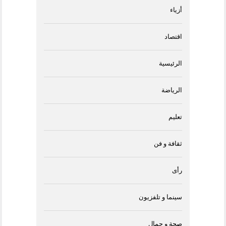
أزياء
اقتصاد
الرئيسية
الرياضة
تعليم
ثقافة و فن
رأى
سينما و تلفزيون
صحة و جمال