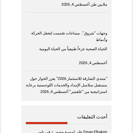
ملايين طن
أغسطس 4, 2026
وجهات “شروق”.. مساحات صُممت لتجعل الحركة
وأنماط
الحياة الصحية جزءاً طبيعياً من الحياة اليومية
أغسطس 4, 2026
“منتدى الشارقة للاستثمار 2026” يعزز الحوار حول
مستقبل سلاسل الإمداد والخدمات اللوجستية برعاية
استراتيجية من “غلفتينر”
أغسطس 4, 2026
أحدث التعليقات
Eman Elhakim
على
امسية مصور – فى ناس