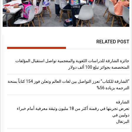
RELATED POST
جائزة الشارقة للدراسات اللغوية والمعجمية تواصل استقبال المؤلفات
المتخصصة بجوائز تبلغ 100 ألف دولار
“الشارقة للكتاب” تعزز التواصل بين لغات العالم وتعلن فوز 154 كتاباً بمنحة
الترجمة بزيادة 56%
الشارقة
تعرض تجربتها في رقمنة أكثر من 18 مليون وثيقة معرفية أمام خبراء
دوليين في
البرتغال