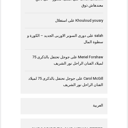
معندهاش ذوق
Khouloud yousry
على
استغلال
salah
على
دورى السوبر الاوربى الجديد – الكورة و
سطوة المال
Meriel Forshaw
على
جوجل تحتفل بالذكرى 75
لميلاد الفنان الراحل نور الشريف
Carol McGill
على
جوجل تحتفل بالذكرى 75 لميلاد
الفنان الراحل نور الشريف
العربية