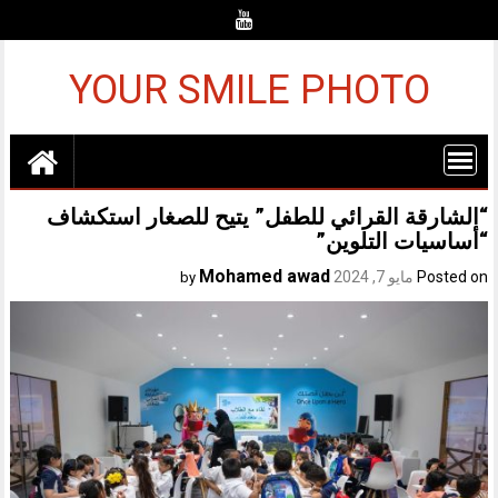
Ski
t
conten
YOUR SMILE PHOTO
“الشارقة القرائي للطفل” يتيح للصغار استكشاف
“أساسيات التلوين”
Mohamed awad
Posted on
مايو 7, 2024
by