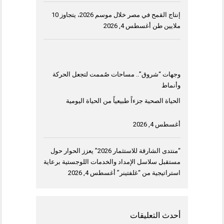
إنتاج القمح في مصر خلال موسم 2026، يتجاوز 10
ملايين طن
أغسطس 4, 2026
وجهات “شروق”.. مساحات صُممت لتجعل الحركة
وأنماط
الحياة الصحية جزءاً طبيعياً من الحياة اليومية
أغسطس 4, 2026
“منتدى الشارقة للاستثمار 2026” يعزز الحوار حول
مستقبل سلاسل الإمداد والخدمات اللوجستية برعاية
استراتيجية من “غلفتينر”
أغسطس 4, 2026
أحدث التعليقات