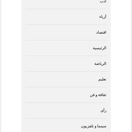
أدب
أزياء
اقتصاد
الرئيسية
الرياضة
تعليم
ثقافة و فن
رأى
سينما و تلفزيون