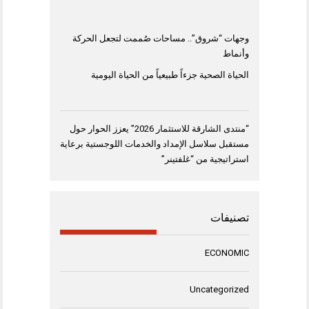
وجهات “شروق”.. مساحات صُممت لتجعل الحركة
وأنماط
الحياة الصحية جزءاً طبيعياً من الحياة اليومية
“منتدى الشارقة للاستثمار 2026” يعزز الحوار حول
مستقبل سلاسل الإمداد والخدمات اللوجستية برعاية
استراتيجية من “غلفتينر”
تصنيفات
ECONOMIC
Uncategorized