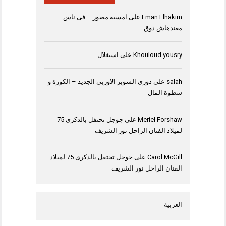
Eman Elhakim
على
امسية مصور – فى ناس
معندهاش ذوق
Khouloud yousry
على
استغلال
salah
على
دورى السوبر الاوربى الجديد – الكورة و
سطوة المال
Meriel Forshaw
على
جوجل تحتفل بالذكرى 75
لميلاد الفنان الراحل نور الشريف
Carol McGill
على
جوجل تحتفل بالذكرى 75 لميلاد
الفنان الراحل نور الشريف
العربية