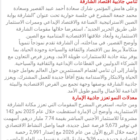
تنامي جاذبية اقتصاد الشارقة
وعلى هامش المؤتمر، شارك سعادة أحمد عبيد القصير وسعادة
محمد جمعة المشرخ في جلسة حوارية تحت عنوان “الشارقة بوابة
الصين الاستراتيجية: الصناعة والاقتصاد الإبداعي وممرات الاستثمار
على طريق الحرير الجديد”، استعرضا خلالها مقومات الشارقة
الاستثمارية وأبعاد علاقتها الاقتصادية المتنامية مع الصين.
وأوضح القصير، في مداخلته، أن الشارقة تقدم نموذجاً تنموياً
متكاملاً يربط بين الاقتصاد والثقافة والسياحة وجودة الحياة، بما
يوفر بيئة جاذبة للاستثمارات طويلة الأمد، ويعزز فرص التعاون مع
الشركاء الدوليين في القطاعات الإبداعية والثقافية والسياحية.
وأشار إلى أن تنامي اهتمام المستثمرين حول العالم بعوامل جودة
الحياة والابتكار والاستدامة يفتح آفاقاً جديدة للعمل المشترك، ويعزز
جاذبية الشارقة بوصفها وجهة تجمع بين الفرص الاقتصادية والبيئة
الداعمة للأعمال والنمو طويل الأمد.
معدلات النمو تعزز جاذبية الإمارة
ومن جانبه، استعرض المشرخ المقومات التي تعزز مكانة الشارقة
الاستثمارية، وأوضح أن الإمارة استقطبت خلال عام 2025 نحو 142
مشروعاً للاستثمار الأجنبي المباشر بقيمة 7.74 مليار درهم، أسهمت
في توفير 5,673 فرصة عمل جديدة، فيما واصل النشاط الاقتصادي
زخمه خلال الربع الأول من عام 2026 مع إصدار 2,991 رخصة
اقتصادية جديدة بنمو 36% مقارنةً بالفترة نفسها من العام الماضي،