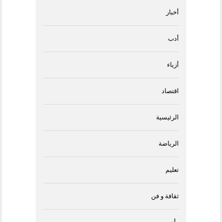
أخبار
أدب
أزياء
اقتصاد
الرئيسية
الرياضة
تعليم
ثقافة و فن