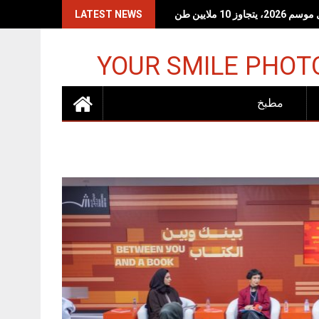
 10 ملايين طن
LATEST NEWS
YOUR SMILE PHOT
مطبخ