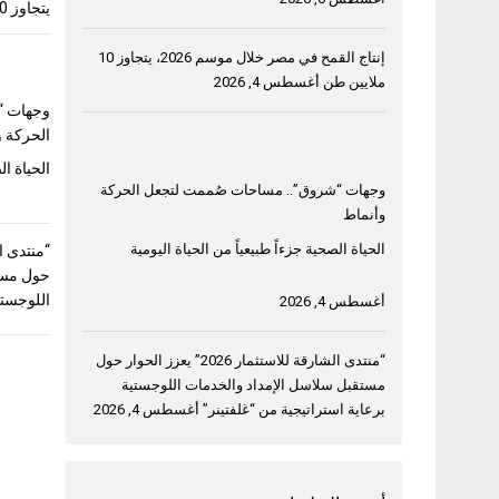
يتجاوز 10 ملايين طن
إنتاج القمح في مصر خلال موسم 2026، يتجاوز 10
ملايين طن
أغسطس 4, 2026
وجهات “
الحركة و
الحياة ال
وجهات “شروق”.. مساحات صُممت لتجعل الحركة
وأنماط
الحياة الصحية جزءاً طبيعياً من الحياة اليومية
حول مست
اللوجستي
أغسطس 4, 2026
“منتدى الشارقة للاستثمار 2026” يعزز الحوار حول
مستقبل سلاسل الإمداد والخدمات اللوجستية
برعاية استراتيجية من “غلفتينر”
أغسطس 4, 2026