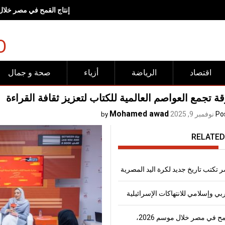
إنتاج القمح في مصر خلال موسم 2026، يتجاوز
O
اقتصاد
الرياضة
أزياء
صحة و جمال
ة تجمع العواصم العالمية للكتاب لتعزيز ثقافة القراءة
Mohamed awad
Po
نوفمبر 9, 2025
by
RELATED
 تكتب تاريخ جديد لكرة اليد المصرية
 وإسلامي للانتهاكات الإسرائيلية
إنتاج القمح في مصر خلال موسم 2026،