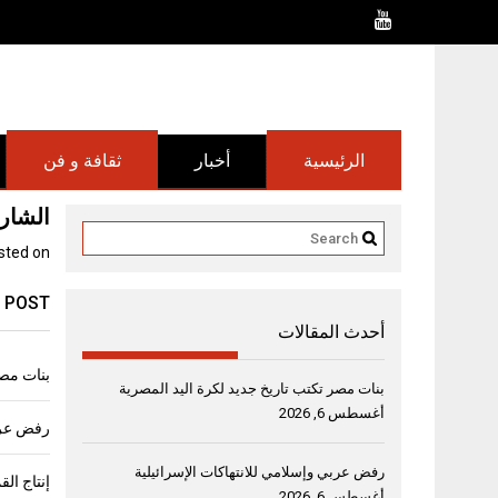
Ski
t
conten
الرئيسية
أخبار
ثقافة و فن
الشارق
sted on
 POST
أحدث المقالات
بنات مصر
بنات مصر تكتب تاريخ جديد لكرة اليد المصرية
أغسطس 6, 2026
رفض عربي
رفض عربي وإسلامي للانتهاكات الإسرائيلية
أغسطس 6, 2026