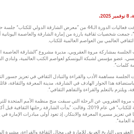
 2025،
استضافت فعاليات الدورة الـ44 من “معرض الشارقة الدولي للك
، جمعت شخصيات ثقافية بارزة من إمارة الشارقة والعاصمة اليونانية أثي
الثقافي العالمي بين العواصم العالمية للكتاب.
تسي، عضو مؤسس لشبكة اليونسكو لعواصم الكتب العالمية، ولنادي القلم 
 كلمات”.
الجلسة مساهمة الأدب والقراءة والتبادل الثقافي في تعزيز جسور ا
استضافة هذا الحوار الهادف في الشارقة، مدينة المعرفة والثقافة، قائلة:
، ويلتزم بالتعلم والقراءة والتفاهم الثقافي”.
مروة العقروبي عن الرحلة التي سبقت منح منظمة الأمم المتحدة للتربية
 العامة”.
العقروبي التاريخ العريق للإمارة في مجال الثقافة والقراءة، مشيرة 