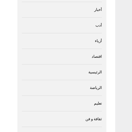
أخبار
أدب
أزياء
اقتصاد
الرئيسية
الرياضة
تعليم
ثقافة و فن