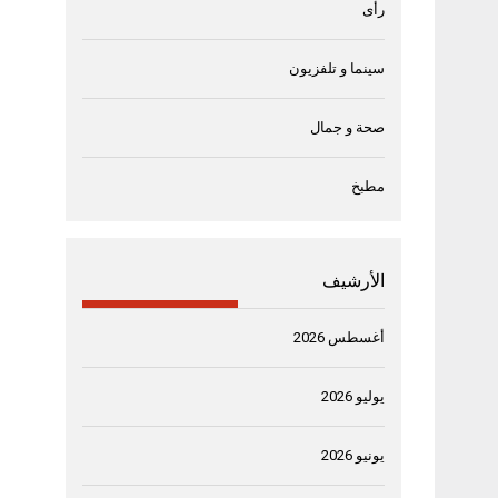
رأى
سينما و تلفزيون
صحة و جمال
مطبخ
الأرشيف
أغسطس 2026
يوليو 2026
يونيو 2026