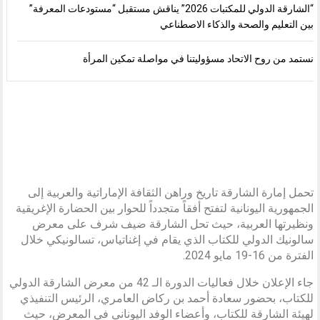
“الشارقة الدولي للمكتبات 2026” يناقش مستقبل “مستودعات المعرفة”
بين التعليم والصحة والذكاء الاصطناعي
نستمد من روح الاتحاد مسؤوليتنا في مواصلة تمكين المرأة
تحمل إمارة الشارقة تاريخ وراهن الثقافة الإماراتية والعربية إلى
الجمهورية اليونانية لتفتح أفقاً متجدداً للحوار بين الحضارة الإغريقية
ونظيرتها العربية، حيث تحل الشارقة ضيف شرف على معرض
سالونيك الدولي للكتاب الذي يقام في إغناتياس، تسالونيكي خلال
الفترة من 16-19 مايو 2024.
جاء الإعلان خلال فعاليات الدورة الـ 42 من معرض الشارقة الدولي
للكتاب، بحضور سعادة أحمد بن ركاض العامري، الرئيس التنفيذي
لهيئة الشارقة للكتاب، وأعضاء الوفد اليوناني في المعرض، حيث