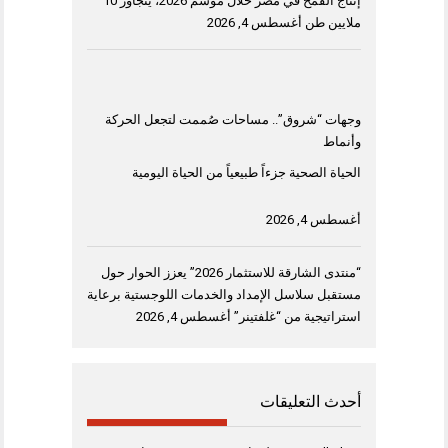
إنتاج القمح في مصر خلال موسم 2026، يتجاوز 10
ملايين طن
أغسطس 4, 2026
وجهات “شروق”.. مساحات صُممت لتجعل الحركة
وأنماط
الحياة الصحية جزءاً طبيعياً من الحياة اليومية
أغسطس 4, 2026
“منتدى الشارقة للاستثمار 2026” يعزز الحوار حول
مستقبل سلاسل الإمداد والخدمات اللوجستية برعاية
استراتيجية من “غلفتينر”
أغسطس 4, 2026
أحدث التعليقات