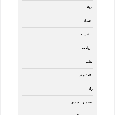
أزياء
اقتصاد
الرئيسية
الرياضة
تعليم
ثقافة و فن
رأى
سينما و تلفزيون