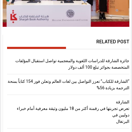
RELATED POST
جائزة الشارقة للدراسات اللغوية والمعجمية تواصل استقبال المؤلفات
المتخصصة بجوائز تبلغ 100 ألف دولار
“الشارقة للكتاب” تعزز التواصل بين لغات العالم وتعلن فوز 154 كتاباً بمنحة
الترجمة بزيادة 56%
الشارقة
تعرض تجربتها في رقمنة أكثر من 18 مليون وثيقة معرفية أمام خبراء
دوليين في
البرتغال