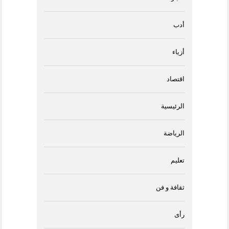
أدب
أزياء
اقتصاد
الرئيسية
الرياضة
تعليم
ثقافة و فن
رأى