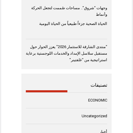
وجهات “شروق”.. مساحات صُممت لتجعل الحركة
وأنماط
الحياة الصحية جزءاً طبيعياً من الحياة اليومية
“منتدى الشارقة للاستثمار 2026” يعزز الحوار حول
مستقبل سلاسل الإمداد والخدمات اللوجستية برعاية
استراتيجية من “غلفتينر”
تصنيفات
ECONOMIC
Uncategorized
أخبار