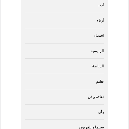
أدب
أزياء
اقتصاد
الرئيسية
الرياضة
تعليم
ثقافة و فن
رأى
سينما و تلفزيون