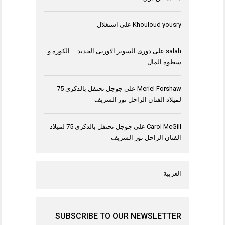
Khouloud yousry
على
استغلال
salah
على
دورى السوبر الاوربى الجديد – الكورة و
سطوة المال
Meriel Forshaw
على
جوجل تحتفل بالذكرى 75
لميلاد الفنان الراحل نور الشريف
Carol McGill
على
جوجل تحتفل بالذكرى 75 لميلاد
الفنان الراحل نور الشريف
العربية
SUBSCRIBE TO OUR NEWSLETTER