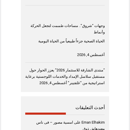
وجهات “شروق”.. مساحات صُممت لتجعل الحركة
وأنماط
الحياة الصحية جزءاً طبيعياً من الحياة اليومية
أغسطس 4, 2026
“منتدى الشارقة للاستثمار 2026” يعزز الحوار حول
مستقبل سلاسل الإمداد والخدمات اللوجستية برعاية
استراتيجية من “غلفتينر”
أغسطس 4, 2026
أحدث التعليقات
Eman Elhakim
على
امسية مصور – فى ناس
معندهاش ذوق