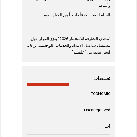
وأنماط
الحياة الصحية جزءاً طبيعياً من الحياة اليومية
“منتدى الشارقة للاستثمار 2026” يعزز الحوار حول
مستقبل سلاسل الإمداد والخدمات اللوجستية برعاية
استراتيجية من “غلفتينر”
تصنيفات
ECONOMIC
Uncategorized
أخبار