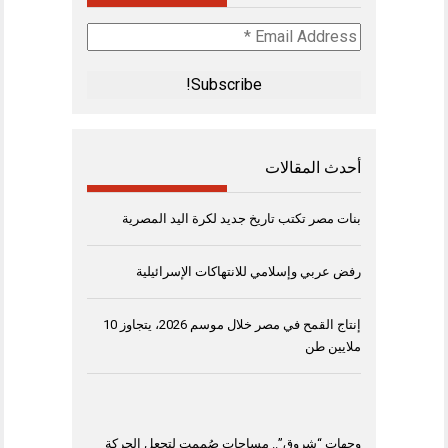
Email
Address
*
أحدث المقالات
بنات مصر تكتب تاريخ جديد لكرة اليد المصرية
رفض عربي وإسلامي للانتهاكات الإسرائيلية
إنتاج القمح في مصر خلال موسم 2026، يتجاوز 10
ملايين طن
وجهات “شروق”.. مساحات صُممت لتجعل الحركة