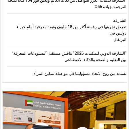
“الشارقة للكتاب” تعزز التواصل بين لغات العالم وتعلن فوز 154 كتاباً بمنحة
الترجمة بزيادة 56%
الشارقة
تعرض تجربتها في رقمنة أكثر من 18 مليون وثيقة معرفية أمام خبراء
دوليين في
البرتغال
“الشارقة الدولي للمكتبات 2026” يناقش مستقبل “مستودعات المعرفة”
بين التعليم والصحة والذكاء الاصطناعي
نستمد من روح الاتحاد مسؤوليتنا في مواصلة تمكين المرأة