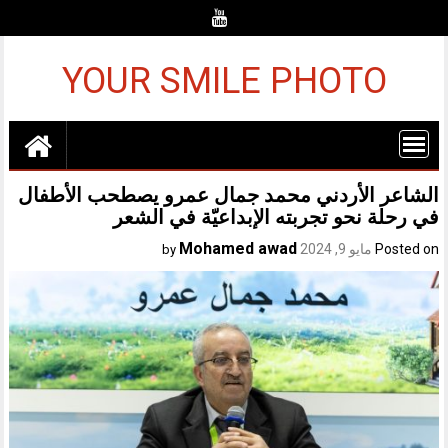
Ski
t
conten
YOUR SMILE PHOTO
الشاعر الأردني محمد جمال عمرو يصطحب الأطفال
في رحلة نحو تجربته الإبداعيّة في الشعر
Mohamed awad
Posted on
مايو 9, 2024
by