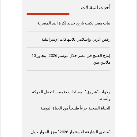
أحدث المقالات
بنات مصر تكتب تاريخ جديد لكرة اليد المصرية
رفض عربي وإسلامي للانتهاكات الإسرائيلية
إنتاج القمح في مصر خلال موسم 2026، يتجاوز 10
ملايين طن
وجهات “شروق”.. مساحات صُممت لتجعل الحركة
وأنماط
الحياة الصحية جزءاً طبيعياً من الحياة اليومية
“منتدى الشارقة للاستثمار 2026” يعزز الحوار حول