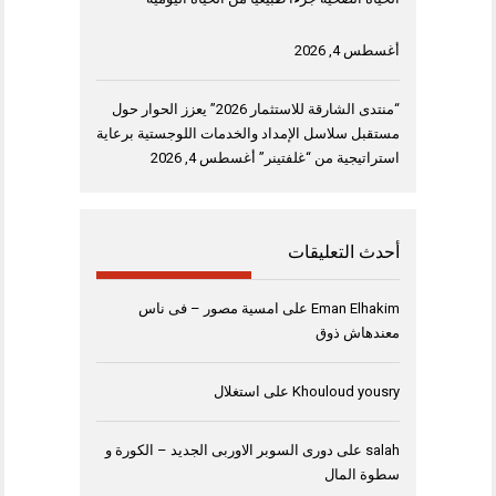
أغسطس 4, 2026
“منتدى الشارقة للاستثمار 2026” يعزز الحوار حول
مستقبل سلاسل الإمداد والخدمات اللوجستية برعاية
استراتيجية من “غلفتينر”
أغسطس 4, 2026
أحدث التعليقات
Eman Elhakim
على
امسية مصور – فى ناس
معندهاش ذوق
Khouloud yousry
على
استغلال
salah
على
دورى السوبر الاوربى الجديد – الكورة و
سطوة المال