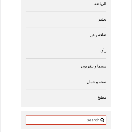
الرياضة
تعليم
ثقافة و فن
رأى
سينما و تلفزيون
صحة و جمال
مطبخ