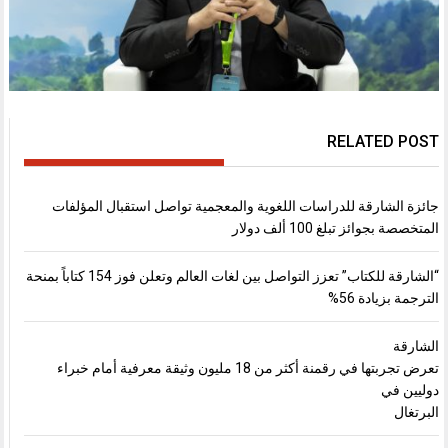
RELATED POST
جائزة الشارقة للدراسات اللغوية والمعجمية تواصل استقبال المؤلفات
المتخصصة بجوائز تبلغ 100 ألف دولار
“الشارقة للكتاب” تعزز التواصل بين لغات العالم وتعلن فوز 154 كتاباً بمنحة
الترجمة بزيادة 56%
الشارقة
تعرض تجربتها في رقمنة أكثر من 18 مليون وثيقة معرفية أمام خبراء
دوليين في
البرتغال