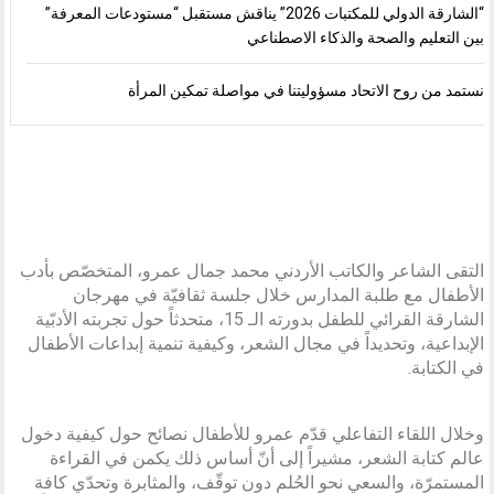
“الشارقة الدولي للمكتبات 2026” يناقش مستقبل “مستودعات المعرفة”
بين التعليم والصحة والذكاء الاصطناعي
نستمد من روح الاتحاد مسؤوليتنا في مواصلة تمكين المرأة
التقى الشاعر والكاتب الأردني محمد جمال عمرو، المتخصّص بأدب
الأطفال مع طلبة المدارس خلال جلسة ثقافيّة في مهرجان
الشارقة القرائي للطفل بدورته الـ 15، متحدثاً حول تجربته الأدبّية
الإبداعية، وتحديداً في مجال الشعر، وكيفية تنمية إبداعات الأطفال
في الكتابة.
وخلال اللقاء التفاعلي قدّم عمرو للأطفال نصائح حول كيفية دخول
عالم كتابة الشعر، مشيراً إلى أنّ أساس ذلك يكمن في القراءة
المستمرّة، والسعي نحو الحُلم دون توقّف، والمثابرة وتحدّي كافة