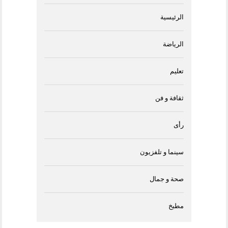
الرئيسية
الرياضة
تعليم
ثقافة و فن
رأى
سينما و تلفزيون
صحة و جمال
مطبخ