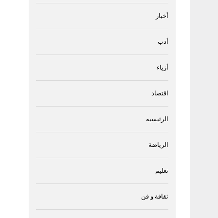
أخبار
أدب
أزياء
اقتصاد
الرئيسية
الرياضة
تعليم
ثقافة و فن