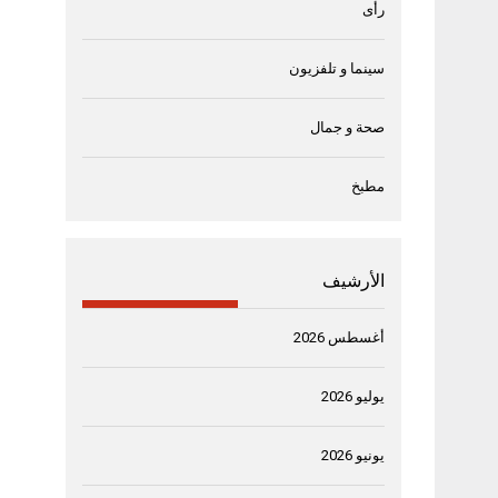
رأى
سينما و تلفزيون
صحة و جمال
مطبخ
الأرشيف
أغسطس 2026
يوليو 2026
يونيو 2026