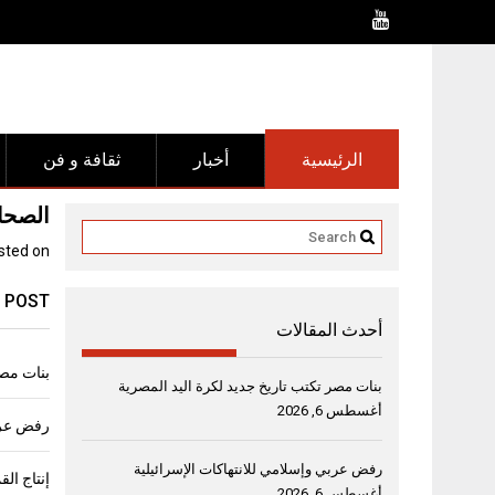
Ski
t
conten
الرئيسية
أخبار
ثقافة و فن
الصحاف
sted on
 POST
أحدث المقالات
بنات مصر
بنات مصر تكتب تاريخ جديد لكرة اليد المصرية
أغسطس 6, 2026
رفض عربي
رفض عربي وإسلامي للانتهاكات الإسرائيلية
أغسطس 6, 2026