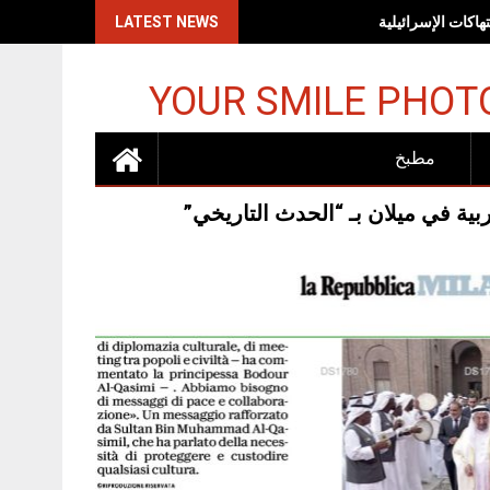
اكات الإسرائيلية
LATEST NEWS
YOUR SMILE PHOT
مطبخ
ربية في ميلان بـ “الحدث التاريخي”