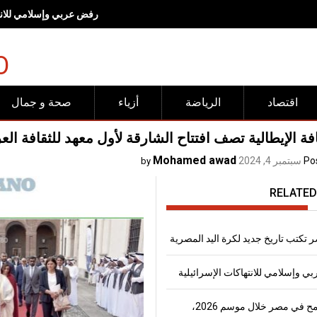
رفض عربي وإسلامي للانته
O
اقتصاد
الرياضة
أزياء
صحة و جمال
ة الإيطالية تصف افتتاح الشارقة لأول معهد للثقافة الع
Mohamed awad
Po
سبتمبر 4, 2024
by
RELATED
 تكتب تاريخ جديد لكرة اليد المصرية
 وإسلامي للانتهاكات الإسرائيلية
إنتاج القمح في مصر خلال موسم 2026،