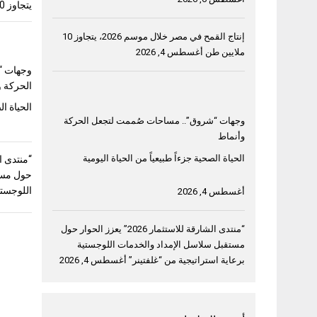
يتجاوز 10 ملايين طن
إنتاج القمح في مصر خلال موسم 2026، يتجاوز 10
ملايين طن
أغسطس 4, 2026
وجهات “
الحركة و
الحياة ال
وجهات “شروق”.. مساحات صُممت لتجعل الحركة
وأنماط
الحياة الصحية جزءاً طبيعياً من الحياة اليومية
حول مست
اللوجستي
أغسطس 4, 2026
“منتدى الشارقة للاستثمار 2026” يعزز الحوار حول
مستقبل سلاسل الإمداد والخدمات اللوجستية
برعاية استراتيجية من “غلفتينر”
أغسطس 4, 2026