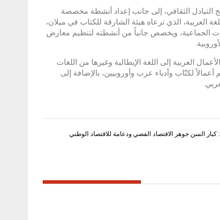
امج التبادل الثقافي، إلى جانب إعداد أنشطة مخصصة
ة العربية، الذي ترعاه ھیئة الشارقة للكتاب في ميلان،
ات الجماعية، ويخصص جانباً من أنشطته لتنظيم معارض
وروبية.
عمال العربية إلى اللغة الإيطالية وغيرها من اللغات
 أعمالاً لكتّاب وأدباء عرب وأوروبيين، بالإضافة إلى
ربي.
كبار السن جوهر الاقتصاد الفضي ودعامة للاقتصاد الوطني