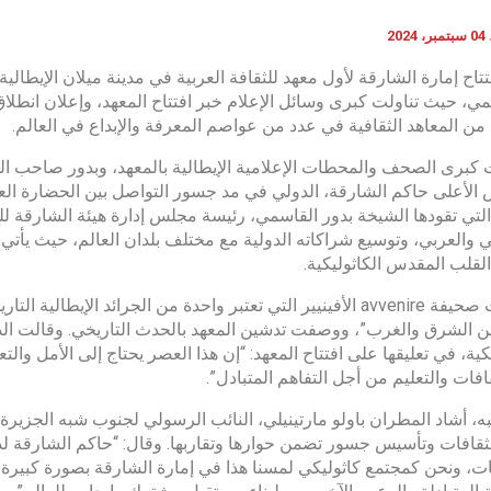
20
تاح إمارة الشارقة لأول معهد للثقافة العربية في مدينة ميلان الإيطالية، 
يمي، حيث تناولت كبرى وسائل الإعلام خبر افتتاح المعهد، وإعلان انطل
ن المعاهد الثقافية في عدد من عواصم المعرفة والإبداع في العالم.
كبرى الصحف والمحطات الإعلامية الإيطالية بالمعهد، وبدور صاحب ا
الأعلى حاكم الشارقة، الدولي في مد جسور التواصل بين الحضارة الع
التي تقودها الشيخة بدور القاسمي، رئيسة مجلس إدارة هيئة الشارقة ل
تي والعربي، وتوسيع شراكاته الدولية مع مختلف بلدان العالم، حيث يأتي
لقلب المقدس الكاثوليكية.
وعنونت صحيفة avvenire الأفينيير التي تعتبر واحدة من الجرائد الإي
 الشرق والغرب”، ووصفت تدشين المعهد بالحدث التاريخي. وقالت الدكت
كية، في تعليقها على افتتاح المعهد: “إن هذا العصر يحتاج إلى الأمل والت
قافات والتعليم من أجل التفاهم المتبادل”.
ه، أشاد المطران باولو مارتينيلي، النائب الرسولي لجنوب شبه الجزي
لثقافات وتأسيس جسور تضمن حوارها وتقاربها. وقال: “حاكم الشارقة ل
ات، ونحن كمجتمع كاثوليكي لمسنا هذا في إمارة الشارقة بصورة كبيرة 