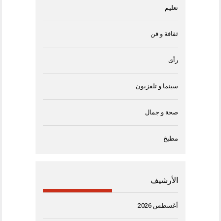
تعليم
ثقافة و فن
رأى
سينما و تلفزيون
صحة و جمال
مطبخ
الأرشيف
أغسطس 2026