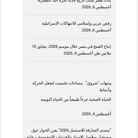
بنات مصر تكتب تاريخ جديد لكرة اليد المصرية
أغسطس 6, 2026
رفض عربي وإسلامي للانتهاكات الإسرائيلية
أغسطس 6, 2026
إنتاج القمح في مصر خلال موسم 2026، يتجاوز 10
ملايين طن
أغسطس 4, 2026
وجهات “شروق”.. مساحات صُممت لتجعل الحركة
وأنماط
الحياة الصحية جزءاً طبيعياً من الحياة اليومية
أغسطس 4, 2026
“منتدى الشارقة للاستثمار 2026” يعزز الحوار حول
مستقبل سلاسل الإمداد والخدمات اللوجستية برعاية