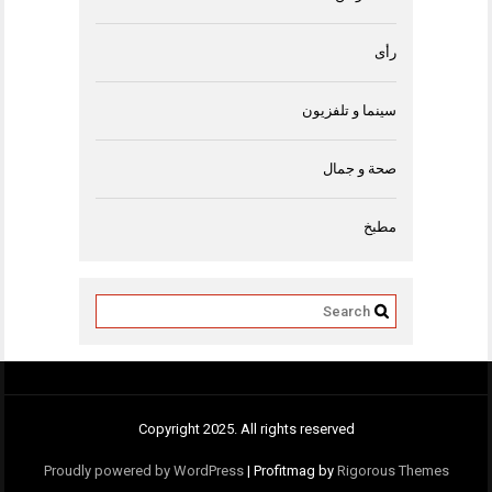
رأى
سينما و تلفزيون
صحة و جمال
مطبخ
Copyright 2025. All rights reserved
Proudly powered by WordPress
|
Profitmag by
Rigorous Themes