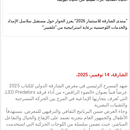
“منتدى الشارقة للاستثمار 2026” يعزز الحوار حول مستقبل سلاسل الإمداد
والخدمات اللوجستية برعاية استراتيجية من “غلفتينر”
الشارقة، 14 نوفمبر، 2025،
شهد المسرح الرئيسي في معرض الشارقة الدولي للكتاب 2025
عرضاً فنياً بعنوان «الضوء الراقص» من أداء فرقة LED Predators،
التي تُعرف بتجاربها الإبداعية في المزج بين الحركة المسرحية
والتقنيات البصرية.
وجاء العرض ضمن البرنامج الثقافي والترفيهي للمعرض، مستهدفاً
الأطفال والجمهور العام بتجربة تعتمد على الإيقاع والخيال والتفاعل
المباشر، حيث تضمن سلسلة من اللوحات الحركية التي استخدمت