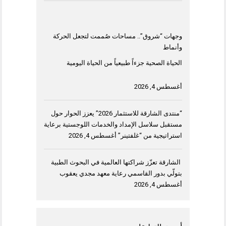
وجهات “شروق”.. مساحات صُممت لتجعل الحركة
وأنماط
الحياة الصحية جزءاً طبيعياً من الحياة اليومية
أغسطس 4, 2026
“منتدى الشارقة للاستثمار 2026” يعزز الحوار حول
مستقبل سلاسل الإمداد والخدمات اللوجستية برعاية
استراتيجية من “غلفتينر”
أغسطس 4, 2026
الشارقة تعزّز شراكتها العالمية في البحوث الطبية
بتولّي بدور القاسمي رعاية معهد مجدي يعقوب
أغسطس 4, 2026