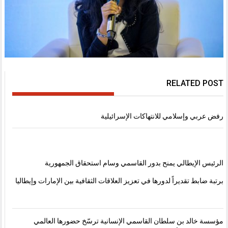
RELATED POST
رفض عربي وإسلامي للانتهاكات الإسرائيلية
الرئيس الإيطالي يمنح بدور القاسمي وسام استحقاق الجمهورية
برتبة ضابط تقديراً لدورها في تعزيز العلاقات الثقافية بين الإمارات وإيطاليا
مؤسسة خالد بن سلطان القاسمي الإنسانية ترسّخ حضورها العالمي