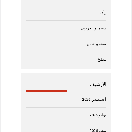
رأى
سينما و تلفزيون
صحة و جمال
مطبخ
الأرشيف
أغسطس 2026
يوليو 2026
يونيو 2026