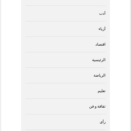
أدب
أزياء
اقتصاد
الرئيسية
الرياضة
تعليم
ثقافة و فن
رأى