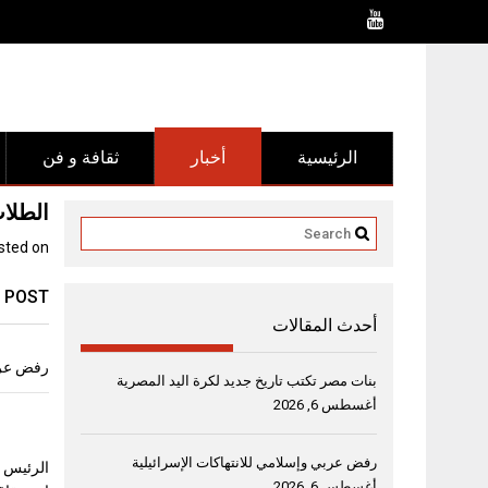
Ski
t
conten
الرئيسية
أخبار
ثقافة و فن
الطلا
sted on
 POST
أحدث المقالات
رفض عربي
بنات مصر تكتب تاريخ جديد لكرة اليد المصرية
أغسطس 6, 2026
رفض عربي وإسلامي للانتهاكات الإسرائيلية
الرئيس ا
أغسطس 6, 2026