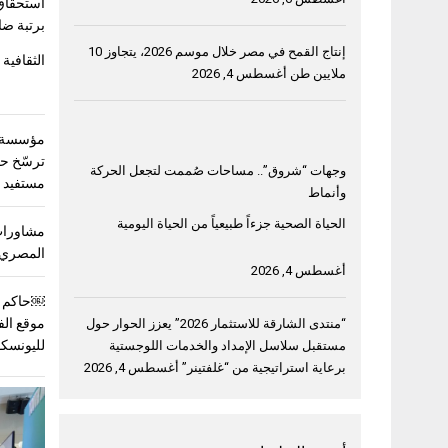
استحقاق
برتبة ضا
إنتاج القمح في مصر خلال موسم 2026، يتجاوز 10
الثقافية 
ملايين طن
أغسطس 4, 2026
مؤسسة خ
وجهات “شروق”.. مساحات صُممت لتجعل الحركة
مستفيد في 3 دول ع
وأنماط
الحياة الصحية جزءاً طبيعياً من الحياة اليومية
مشاورات
المصري 
أغسطس 4, 2026
￼حاكم ا
موقع الف
“منتدى الشارقة للاستثمار 2026” يعزز الحوار حول
لليونسك
مستقبل سلاسل الإمداد والخدمات اللوجستية
برعاية استراتيجية من “غلفتينر”
أغسطس 4, 2026