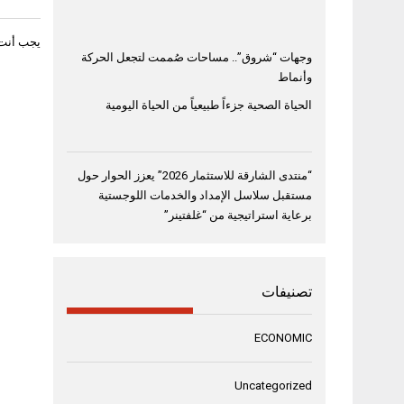
يجب أنت
وجهات “شروق”.. مساحات صُممت لتجعل الحركة
وأنماط
الحياة الصحية جزءاً طبيعياً من الحياة اليومية
“منتدى الشارقة للاستثمار 2026” يعزز الحوار حول
مستقبل سلاسل الإمداد والخدمات اللوجستية
برعاية استراتيجية من “غلفتينر”
تصنيفات
ECONOMIC
Uncategorized