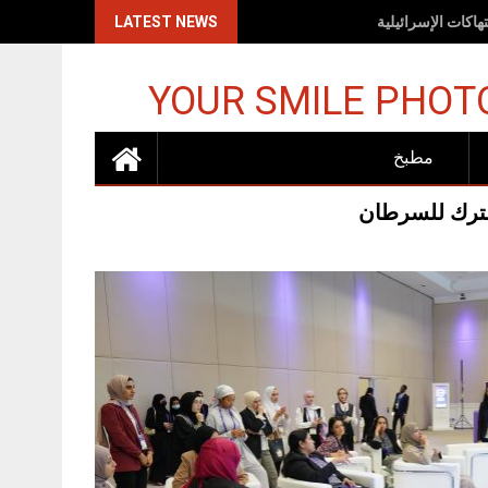
 10 ملايين طن
LATEST NEWS
YOUR SMILE PHOT
مطبخ
شترك للسرطان