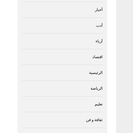
أخبار
أدب
أزياء
اقتصاد
الرئيسية
الرياضة
تعليم
ثقافة و فن