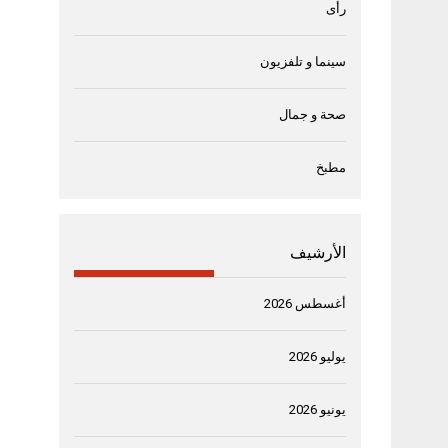
رأى
سينما و تلفزيون
صحة و جمال
مطبخ
الأرشيف
أغسطس 2026
يوليو 2026
يونيو 2026