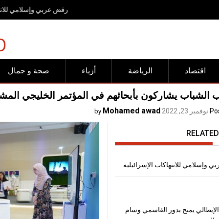
إنتاج القمح في مصر خلال موسم 2026، يتجاوز
O
اقتصاد
الرياضة
أزياء
صحة و جمال
ب الشباب يشاركون بأبحاثهم في المؤتمر الخليجي الم
Mohamed awad
Po
نوفمبر 23, 2022
by
RELATED
 وإسلامي للانتهاكات الإسرائيلية
لإيطالي يمنح بدور القاسمي وسام