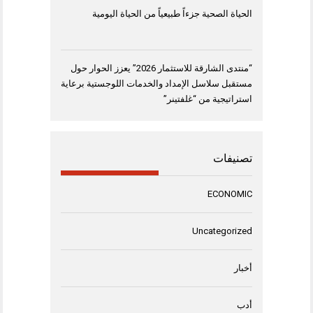
الحياة الصحية جزءاً طبيعياً من الحياة اليومية
“منتدى الشارقة للاستثمار 2026” يعزز الحوار حول
مستقبل سلاسل الإمداد والخدمات اللوجستية برعاية
استراتيجية من “غلفتينر”
تصنيفات
ECONOMIC
Uncategorized
أخبار
أدب