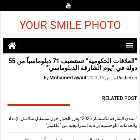
Ski
t
conten
YOUR SMILE PHOTO
“العلاقات الحكومية” تستضيف 71 دبلوماسياً من 55
دولة في “يوم الشارقة الدبلوماسي”
Mohamed awad
Posted on
مارس 16, 2023
by
RELATED POST
“منتدى الشارقة للاستثمار 2026” يعزز الحوار حول مستقبل سلاسل الإمداد
والخدمات اللوجستية برعاية استراتيجية من “غلفتينر”