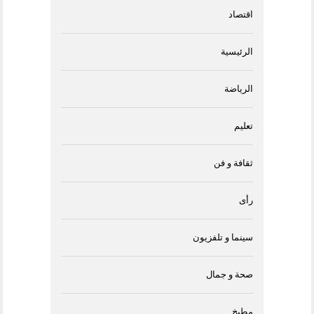
اقتصاد
الرئيسية
الرياضة
تعليم
ثقافة و فن
رأى
سينما و تلفزيون
صحة و جمال
مطبخ