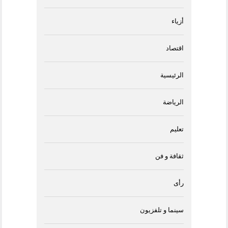
أزياء
اقتصاد
الرئيسية
الرياضة
تعليم
ثقافة و فن
رأى
سينما و تلفزيون