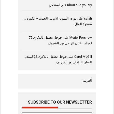
Khouloud yousry
على
استغلال
salah
على
دورى السوبر الاوربى الجديد – الكورة و
سطوة المال
Meriel Forshaw
على
جوجل تحتفل بالذكرى 75
لميلاد الفنان الراحل نور الشريف
Carol McGill
على
جوجل تحتفل بالذكرى 75 لميلاد
الفنان الراحل نور الشريف
العربية
SUBSCRIBE TO OUR NEWSLETTER