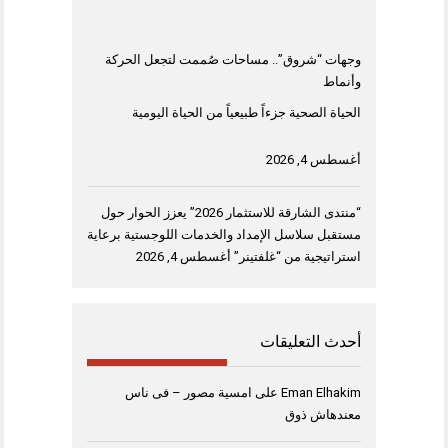
وجهات “شروق”.. مساحات صُممت لتجعل الحركة
وأنماط
الحياة الصحية جزءاً طبيعياً من الحياة اليومية
أغسطس 4, 2026
“منتدى الشارقة للاستثمار 2026” يعزز الحوار حول
مستقبل سلاسل الإمداد والخدمات اللوجستية برعاية
استراتيجية من “غلفتينر”
أغسطس 4, 2026
أحدث التعليقات
Eman Elhakim
على
امسية مصور – فى ناس
معندهاش ذوق