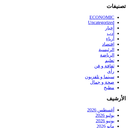
تصنيفات
ECONOMIC
Uncategorized
أخبار
أدب
أزياء
اقتصاد
الرئيسية
الرياضة
تعليم
ثقافة و فن
رأى
سينما و تلفزيون
صحة و جمال
مطبخ
الأرشيف
أغسطس 2026
يوليو 2026
يونيو 2026
مايو 2026