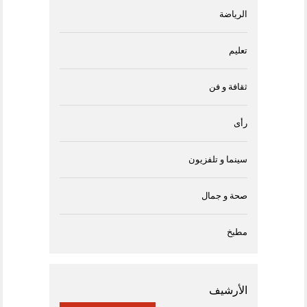
الرياضة
تعليم
ثقافة و فن
رأى
سينما و تلفزيون
صحة و جمال
مطبخ
الأرشيف