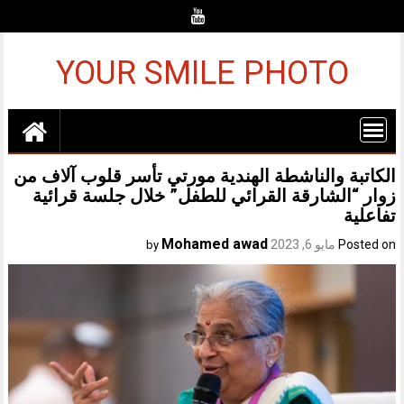
Ski
t
conten
YOUR SMILE PHOTO
الكاتبة والناشطة الهندية مورتي تأسر قلوب آلاف من
زوار “الشارقة القرائي للطفل” خلال جلسة قرائية
تفاعلية
Mohamed awad
Posted on
مايو 6, 2023
by