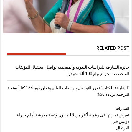
RELATED POST
جائزة الشارقة للدراسات اللغوية والمعجمية تواصل استقبال المؤلفات
المتخصصة بجوائز تبلغ 100 ألف دولار
“الشارقة للكتاب” تعزز التواصل بين لغات العالم وتعلن فوز 154 كتاباً بمنحة
الترجمة بزيادة 56%
الشارقة
تعرض تجربتها في رقمنة أكثر من 18 مليون وثيقة معرفية أمام خبراء
دوليين في
البرتغال