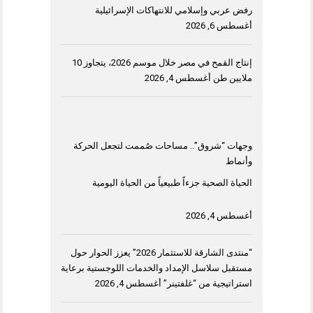
رفض عربي وإسلامي للانتهاكات الإسرائيلية
أغسطس 6, 2026
إنتاج القمح في مصر خلال موسم 2026، يتجاوز 10
ملايين طن
أغسطس 4, 2026
وجهات “شروق”.. مساحات صُممت لتجعل الحركة
وأنماط
الحياة الصحية جزءاً طبيعياً من الحياة اليومية
أغسطس 4, 2026
“منتدى الشارقة للاستثمار 2026” يعزز الحوار حول
مستقبل سلاسل الإمداد والخدمات اللوجستية برعاية
استراتيجية من “غلفتينر”
أغسطس 4, 2026