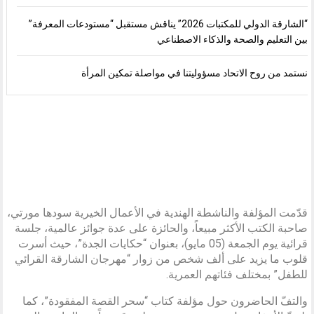
“الشارقة الدولي للمكتبات 2026” يناقش مستقبل “مستودعات المعرفة”
بين التعليم والصحة والذكاء الاصطناعي
نستمد من روح الاتحاد مسؤوليتنا في مواصلة تمكين المرأة
قدّمت المؤلفة والناشطة الهندية في الأعمال الخيرية سودها مورتي،
صاحبة الكتب الأكثر مبيعاً، والحائزة على عدة جوائز عالمية، جلسة
قرائية يوم الجمعة (05 مايو)، بعنوان “حكايات الجدة”، حيث أسرت
قلوب ما يزيد على ألف شخص من زوار “مهرجان الشارقة القرائي
للطفل” بمختلف فئاتهم العمرية.
والتفّ الحاضرون حول مؤلفة كتاب “سحر القصة المفقودة”، كما