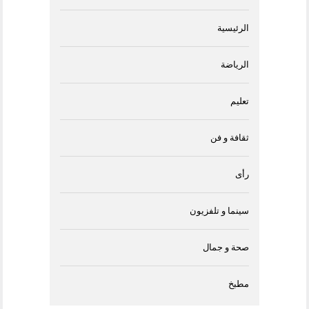
الرئيسية
الرياضة
تعليم
ثقافة و فن
رأى
سينما و تلفزيون
صحة و جمال
مطبخ