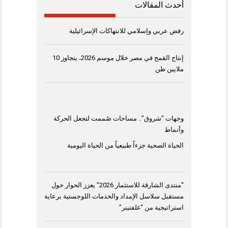
أحدث المقالات
رفض عربي وإسلامي للانتهاكات الإسرائيلية
إنتاج القمح في مصر خلال موسم 2026، يتجاوز 10
ملايين طن
وجهات “شروق”.. مساحات صُممت لتجعل الحركة
وأنماط
الحياة الصحية جزءاً طبيعياً من الحياة اليومية
“منتدى الشارقة للاستثمار 2026” يعزز الحوار حول
مستقبل سلاسل الإمداد والخدمات اللوجستية برعاية
استراتيجية من “غلفتينر”