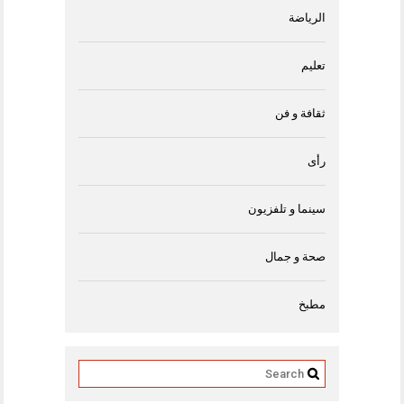
الرياضة
تعليم
ثقافة و فن
رأى
سينما و تلفزيون
صحة و جمال
مطبخ