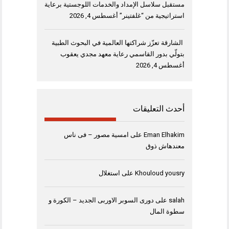
مستقبل سلاسل الإمداد والخدمات اللوجستية برعاية
استراتيجية من “غلفتينر”
أغسطس 4, 2026
الشارقة تعزّز شراكتها العالمية في البحوث الطبية
بتولّي بدور القاسمي رعاية معهد مجدي يعقوب
أغسطس 4, 2026
أحدث التعليقات
Eman Elhakim
على
امسية مصور – فى ناس
معندهاش ذوق
Khouloud yousry
على
استغلال
salah
على
دورى السوبر الاوربى الجديد – الكورة و
سطوة المال