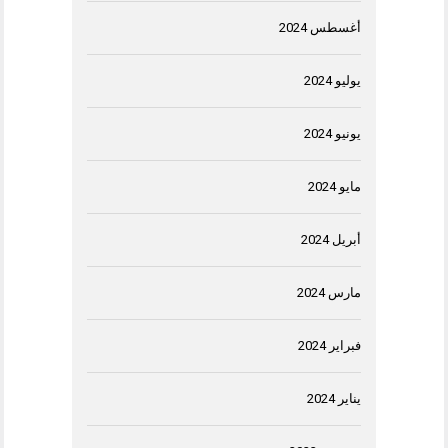
أغسطس 2024
يوليو 2024
يونيو 2024
مايو 2024
أبريل 2024
مارس 2024
فبراير 2024
يناير 2024