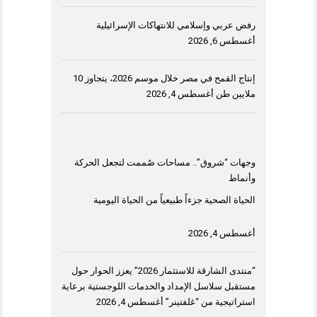
رفض عربي وإسلامي للانتهاكات الإسرائيلية
أغسطس 6, 2026
إنتاج القمح في مصر خلال موسم 2026، يتجاوز 10
ملايين طن
أغسطس 4, 2026
وجهات “شروق”.. مساحات صُممت لتجعل الحركة
وأنماط
الحياة الصحية جزءاً طبيعياً من الحياة اليومية
أغسطس 4, 2026
“منتدى الشارقة للاستثمار 2026” يعزز الحوار حول
مستقبل سلاسل الإمداد والخدمات اللوجستية برعاية
استراتيجية من “غلفتينر”
أغسطس 4, 2026