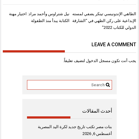
تصفّح
الطاهي الإندونيسي تينكر يضفي لمسته
نيل شتراوس وأحمد مراد: اختيار مهنة
المقالات
الإبداعية على ركن الطهي في “الشارقة
الكتابة يبدأ منذ الطفولة
الدولي للكتاب 2022”
LEAVE A COMMENT
يجب أنت تكون
مسجل الدخول
لتضيف تعليقاً.
أحدث المقالات
بنات مصر تكتب تاريخ جديد لكرة اليد المصرية
أغسطس 6, 2026