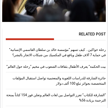
RELATED POST
رحلة خواكين… كيف تسهم “مؤسسة خالد بن سلطان القاسمي الإنسانية”
في حماية 7 آلاف طفل ويافع في المكسيك من شبكات الاتجار بالبشر؟
بيت الحكمة” يعرف الأطفال بثقافات الشعوب في مخيم “رحلة حول العالم”
جائزة الشارقة للدراسات اللغوية والمعجمية تواصل استقبال المؤلفات
المتخصصة بجوائز تبلغ 100 ألف دولار
“الشارقة للكتاب” تعزز التواصل بين لغات العالم وتعلن فوز 154 كتاباً بمنحة
الترجمة بزيادة 56%