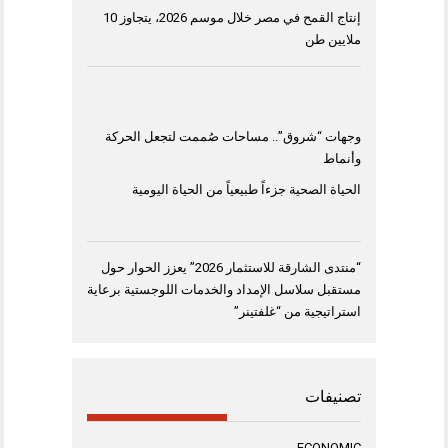
إنتاج القمح في مصر خلال موسم 2026، يتجاوز 10
ملايين طن
وجهات “شروق”.. مساحات صُممت لتجعل الحركة
وأنماط
الحياة الصحية جزءاً طبيعياً من الحياة اليومية
“منتدى الشارقة للاستثمار 2026” يعزز الحوار حول
مستقبل سلاسل الإمداد والخدمات اللوجستية برعاية
استراتيجية من “غلفتينر”
تصنيفات
ECONOMIC