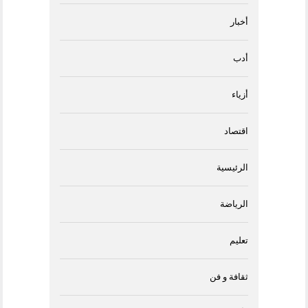
أخبار
أدب
أزياء
اقتصاد
الرئيسية
الرياضة
تعليم
ثقافة و فن