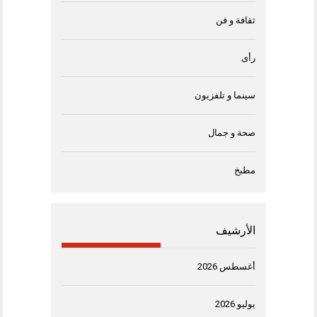
ثقافة و فن
رأى
سينما و تلفزيون
صحة و جمال
مطبخ
الأرشيف
أغسطس 2026
يوليو 2026