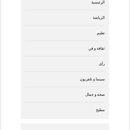
الرئيسية
الرياضة
تعليم
ثقافة و فن
رأى
سينما و تلفزيون
صحة و جمال
مطبخ