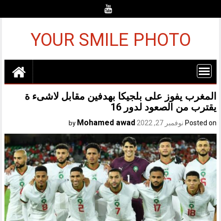
Ski
t
conten
YOUR SMILE PHOTO
المغرب يفوز على بلجيكا بهدفين مقابل لاشىء ة
يقترب من الصعود لدور 16
Mohamed awad
Posted on
نوفمبر 27, 2022
by