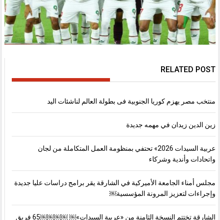
RELATED POST
منتخب مصر يهزم كوريا الجنوبية فى بطولة العالم لناشئات اليد
زين الدين زيدان في مهمه جديدة
عربية السيدات 2026» تحتفي بمنظومة العمل المتكاملة من لجان
واتحادات وأندية وشركاء
مجلس أمناء الجامعة الأميركية في الشارقة يقر برامج دراسات عليا جديدة
وإجراءات لتعزيز المرونة المؤسسية￼
الشارقة تختتم النسخة الثامنة من «عربية السيدات»￼ ￼￼￼￼65 فريق