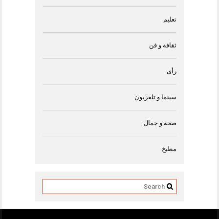
تعليم
ثقافة و فن
رأى
سينما و تلفزيون
صحة و جمال
مطبخ