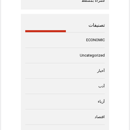
للمرأة بمسقط
تصنيفات
ECONOMIC
Uncategorized
أخبار
أدب
أزياء
اقتصاد