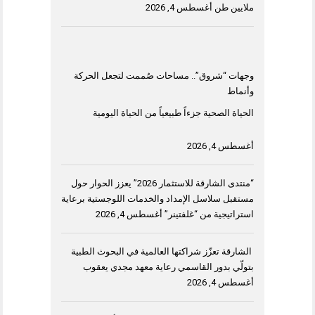
ملايين طن
أغسطس 4, 2026
وجهات “شروق”.. مساحات صُممت لتجعل الحركة
وأنماط
الحياة الصحية جزءاً طبيعياً من الحياة اليومية
أغسطس 4, 2026
“منتدى الشارقة للاستثمار 2026” يعزز الحوار حول
مستقبل سلاسل الإمداد والخدمات اللوجستية برعاية
استراتيجية من “غلفتينر”
أغسطس 4, 2026
الشارقة تعزّز شراكتها العالمية في البحوث الطبية
بتولّي بدور القاسمي رعاية معهد مجدي يعقوب
أغسطس 4, 2026