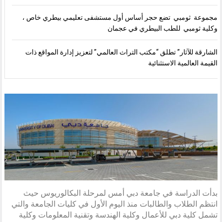
مجموعة ثومبي تضع حجر أساس أول مستشفى تعليمي بيطري خاص ،
وكلية ثومبي للطب البيطري في عجمان
الشارقة للآثار” تطلق “مكتب التراث العالمي” لتعزيز إدارة المواقع ذات
القيمة العالمية الاستثنائية
بدأت الدراسة في جامعة دبي أمس لمرحلة البكالوريوس حيث
انتظم الطلاب والطالبات منذ اليوم الأول في كليات الجامعة والتي
تشمل كلية دبي للأعمال وكلية الهندسة وتقنية المعلومات وكلية