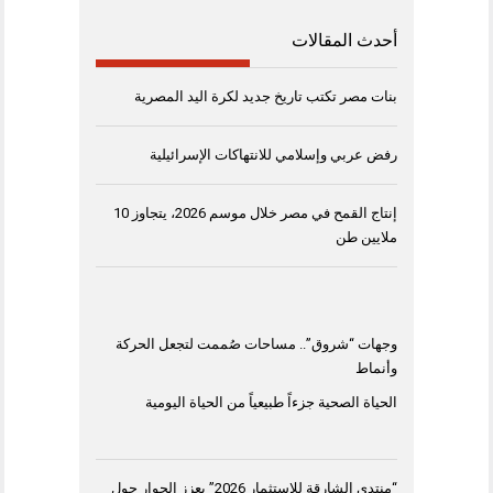
أحدث المقالات
بنات مصر تكتب تاريخ جديد لكرة اليد المصرية
رفض عربي وإسلامي للانتهاكات الإسرائيلية
إنتاج القمح في مصر خلال موسم 2026، يتجاوز 10
ملايين طن
وجهات “شروق”.. مساحات صُممت لتجعل الحركة
وأنماط
الحياة الصحية جزءاً طبيعياً من الحياة اليومية
“منتدى الشارقة للاستثمار 2026” يعزز الحوار حول