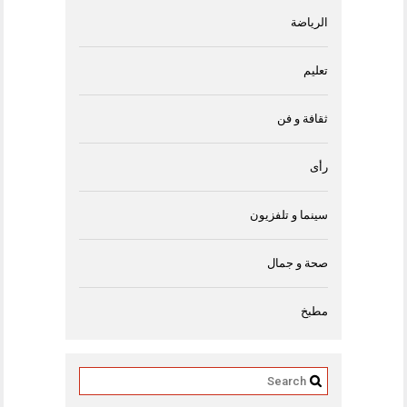
الرياضة
تعليم
ثقافة و فن
رأى
سينما و تلفزيون
صحة و جمال
مطبخ