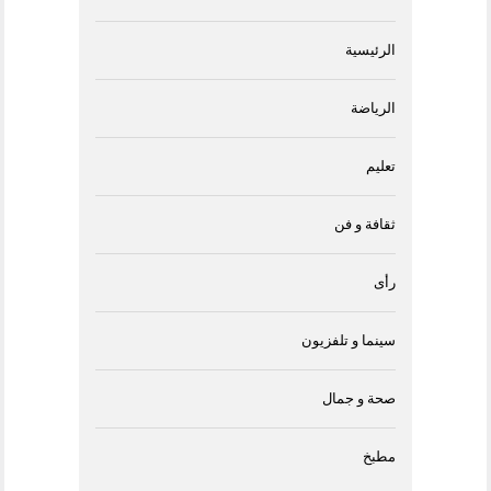
الرئيسية
الرياضة
تعليم
ثقافة و فن
رأى
سينما و تلفزيون
صحة و جمال
مطبخ