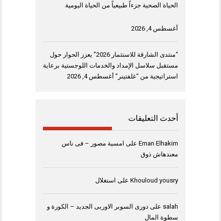
الحياة الصحية جزءاً طبيعياً من الحياة اليومية
أغسطس 4, 2026
“منتدى الشارقة للاستثمار 2026” يعزز الحوار حول
مستقبل سلاسل الإمداد والخدمات اللوجستية برعاية
استراتيجية من “غلفتينر”
أغسطس 4, 2026
أحدث التعليقات
Eman Elhakim
على
امسية مصور – فى ناس
معندهاش ذوق
Khouloud yousry
على
استغلال
salah
على
دورى السوبر الاوربى الجديد – الكورة و
سطوة المال