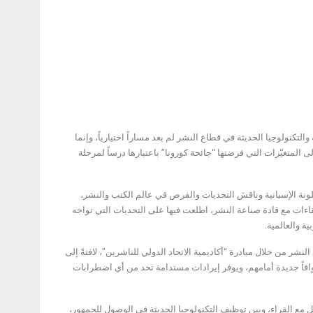
لتكنولوجيا الحديثة في قطاع النشر لم يعد مساراً اختيارياً، وإنما
المتغيّرات التي فرضتها “جائحة كورونا” باعتبارها درساً لمرحلة
لونة الإسبانية وناقش التحديات والفرص في عالم الكتب والنشر،
اءات مع قادة صناعة النشر، اطلعت فيها على التحديات التي تواجه
ة والعالمية.
شر من خلال مبادرة “أكاديمية الاتحاد الدولي للناشرين”، لافتةً إلى
اقاً جديدة أمامهم، ويوفر إيرادات مستدامة تحد من أي اضطرابات
مع القراء، وبين توظيف التكنولوجيا الحديثة في الوصول للجمهور،