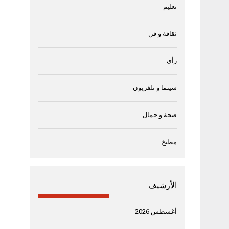
تعليم
ثقافة و فن
رأى
سينما و تلفزيون
صحة و جمال
مطبخ
الأرشيف
أغسطس 2026