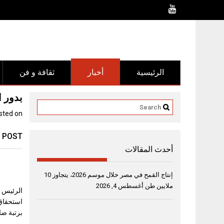
Ski
t
conten
الرئيسية
أخبار
ثقافة و فن
بدور ا
sted on
 POST
أحدث المقالات
إنتاج القمح في مصر خلال موسم 2026، يتجاوز 10
ملايين طن
أغسطس 4, 2026
الرئيس ا
استحقاق
برتبة ضا