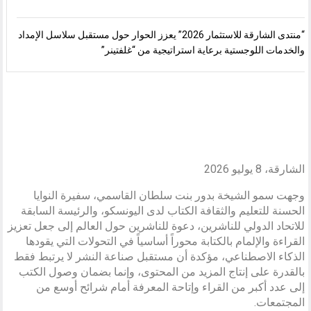
“منتدى الشارقة للاستثمار 2026” يعزز الحوار حول مستقبل سلاسل الإمداد
والخدمات اللوجستية برعاية استراتيجية من “غلفتينر”
الشارقة، 8 يوليو 2026
وجهت سمو الشيخة بدور بنت سلطان القاسمي، سفيرة النوايا
الحسنة للتعليم والثقافة الكتاب لدى اليونسكو، والرئيسة السابقة
للاتحاد الدولي للناشرين، دعوة للناشرين حول العالم إلى جعل تعزيز
القراءة والإلمام بالكتابة محوراً أساسياً في التحولات التي يقودها
الذكاء الاصطناعي، مؤكدة أن مستقبل صناعة النشر لا يرتبط فقط
بالقدرة على إنتاج المزيد من المحتوى، وإنما بضمان وصول الكتب
إلى عدد أكبر من القراء وإتاحة المعرفة أمام شرائح أوسع من
المجتمعات.