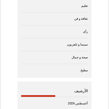
تعليم
ثقافة و فن
رأى
سينما و تلفزيون
صحة و جمال
مطبخ
الأرشيف
أغسطس 2026