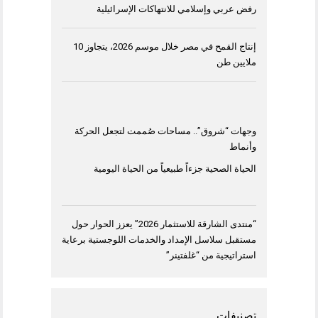
رفض عربي وإسلامي للانتهاكات الإسرائيلية
إنتاج القمح في مصر خلال موسم 2026، يتجاوز 10
ملايين طن
وجهات “شروق”.. مساحات صُممت لتجعل الحركة
وأنماط
الحياة الصحية جزءاً طبيعياً من الحياة اليومية
“منتدى الشارقة للاستثمار 2026” يعزز الحوار حول
مستقبل سلاسل الإمداد والخدمات اللوجستية برعاية
استراتيجية من “غلفتينر”
تصنيفات