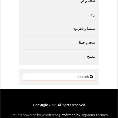
ثقافة و فن
رأى
سينما و تلفزيون
صحة و جمال
مطبخ
Copyright 2025. All rights reserved
Proudly powered by WordPress
|
Profitmag by
Rigorous Themes