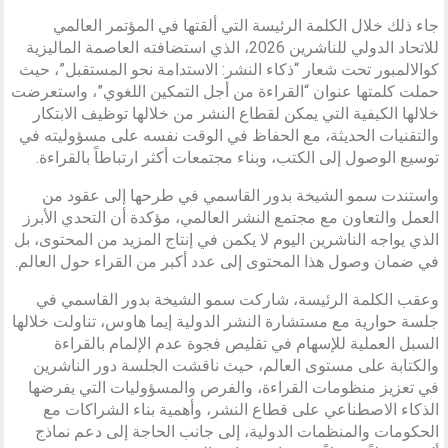
جاء ذلك خلال الكلمة الرئيسة التي ألقتها في المؤتمر العالمي
للاتحاد الدولي للناشرين 2026، الذي استضافته العاصمة الماليزية
كوالالمبور تحت شعار “ذكاء النشر: الاستدامة نحو المستقبل”، حيث
حملت كلمتها عنوان “القراءة من أجل التمكين اللغوي”، واستعرضت
خلالها الكيفية التي يمكن لقطاع النشر من خلالها توظيف الابتكار
والتقنيات الحديثة، مع الحفاظ في الوقت نفسه على مسؤوليته في
توسيع الوصول إلى الكتب، وبناء مجتمعات أكثر ارتباطاً بالقراءة.
واستندت سمو الشيخة بدور القاسمي في طرحها إلى عقود من
العمل والتعاون مع مجتمع النشر العالمي، مؤكدة أن التحدي الأبرز
الذي يواجه الناشرين اليوم لا يكمن في إنتاج المزيد من المحتوى، بل
في ضمان وصول هذا المحتوى إلى عدد أكبر من القراء حول العالم.
وعقب الكلمة الرئيسة، شاركت سمو الشيخة بدور القاسمي في
جلسة حوارية مع مستشارة النشر الدولية إيما هاوس، تناولت خلالها
السبل العملية للإسهام في تقليص فجوة عدم الإلمام بالقراءة
والكتابة على مستوى العالم، حيث ناقشت الجلسة دور الناشرين
في تعزيز منظومات القراءة، والفرص والمسؤوليات التي يفرضها
الذكاء الاصطناعي على قطاع النشر، وأهمية بناء الشراكات مع
الحكومات والمنظمات الدولية، إلى جانب الحاجة إلى دعم نماذج