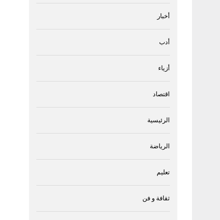
أخبار
أدب
أزياء
اقتصاد
الرئيسية
الرياضة
تعليم
ثقافة و فن