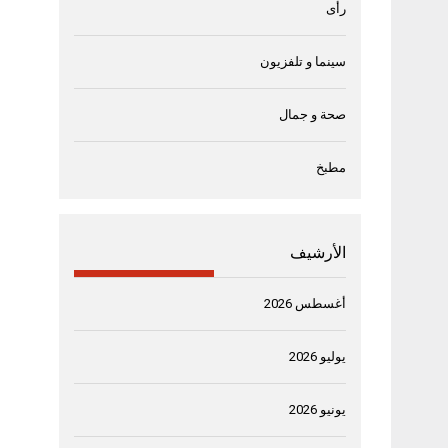
رأى
سينما و تلفزيون
صحة و جمال
مطبخ
الأرشيف
أغسطس 2026
يوليو 2026
يونيو 2026