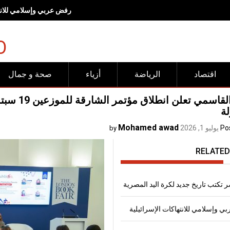
رفض عربي وإسلامي للانته
O
اقتصاد
الرياضة
أزياء
صحة و جمال
بدور القا
Mohamed awad
Po
يوليو 1, 2026
by
RELATED
 تكتب تاريخ جديد لكرة اليد المصرية
 وإسلامي للانتهاكات الإسرائيلية