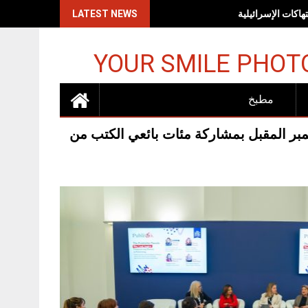
اكات الإسرائيلية
LATEST NEWS
YOUR SMILE PHOT
مطبخ
سمي تعلن انطلاق مؤتمر الشارقة للموزعين 19 سبتمبر المقبل بمشاركة مئات بائعي الكتب من