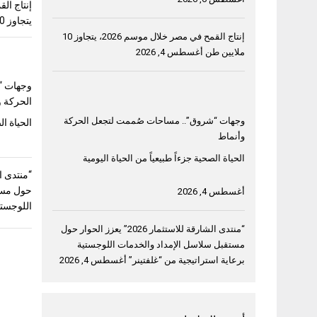
يتجاوز 10 ملايين طن
إنتاج القمح في مصر خلال موسم 2026، يتجاوز 10
ملايين طن
أغسطس 4, 2026
وجهات “
الحركة و
وجهات “شروق”.. مساحات صُممت لتجعل الحركة
الحياة ال
وأنماط
الحياة الصحية جزءاً طبيعياً من الحياة اليومية
حول مست
أغسطس 4, 2026
اللوجستي
“منتدى الشارقة للاستثمار 2026” يعزز الحوار حول
مستقبل سلاسل الإمداد والخدمات اللوجستية
برعاية استراتيجية من “غلفتينر”
أغسطس 4, 2026