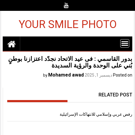
Ski
t
conten
YOUR SMILE PHOTO
بدور القاسمي : فى عيد الاتحاد نجدّد اعتزازنا بوطنٍ
بُني على الوحدة والرؤية السديدة
Mohamed awad
Posted on
ديسمبر 1, 2025
by
RELATED POST
رفض عربي وإسلامي للانتهاكات الإسرائيلية