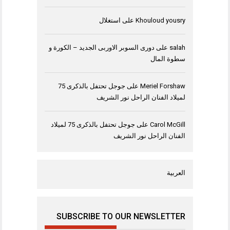
Khouloud yousry
على
استغلال
salah
على
دورى السوبر الاوربى الجديد – الكورة و
سطوة المال
Meriel Forshaw
على
جوجل تحتفل بالذكرى 75
لميلاد الفنان الراحل نور الشريف
Carol McGill
على
جوجل تحتفل بالذكرى 75 لميلاد
الفنان الراحل نور الشريف
العربية
SUBSCRIBE TO OUR NEWSLETTER