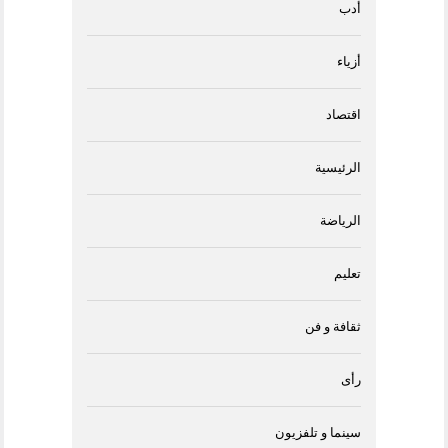
أدب
أزياء
اقتصاد
الرئيسية
الرياضة
تعليم
ثقافة و فن
رأى
سينما و تلفزيون