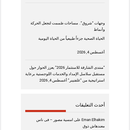
وجهات “شروق”.. مساحات صُممت لتجعل الحركة
وأنماط
الحياة الصحية جزءاً طبيعياً من الحياة اليومية
أغسطس 4, 2026
“منتدى الشارقة للاستثمار 2026” يعزز الحوار حول
مستقبل سلاسل الإمداد والخدمات اللوجستية برعاية
استراتيجية من “غلفتينر”
أغسطس 4, 2026
أحدث التعليقات
Eman Elhakim
على
امسية مصور – فى ناس
معندهاش ذوق