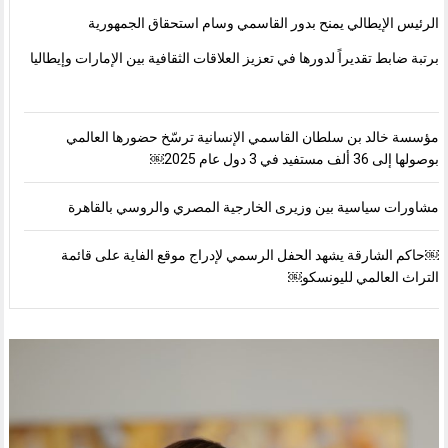
الرئيس الإيطالي يمنح بدور القاسمي وسام استحقاق الجمهورية
برتبة ضابط تقديراً لدورها في تعزيز العلاقات الثقافية بين الإمارات وإيطاليا
مؤسسة خالد بن سلطان القاسمي الإنسانية ترسّخ حضورها العالمي
بوصولها إلى 36 ألف مستفيد في 3 دول عام 2025￼
مشاورات سياسية بين وزيرى الخارجية المصري والروسي بالقاهرة
￼حاكم الشارقة يشهد الحفل الرسمي لإدراج موقع الفاية على قائمة
التراث العالمي لليونسكو￼