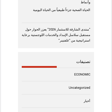
وأنماط
الحياة الصحية جزءاً طبيعياً من الحياة اليومية
“منتدى الشارقة للاستثمار 2026” يعزز الحوار حول
مستقبل سلاسل الإمداد والخدمات اللوجستية برعاية
استراتيجية من “غلفتينر”
تصنيفات
ECONOMIC
Uncategorized
أخبار