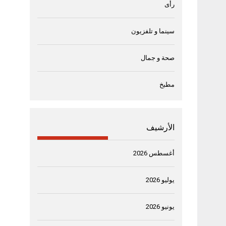
رأى
سينما و تلفزيون
صحة و جمال
مطبخ
الأرشيف
أغسطس 2026
يوليو 2026
يونيو 2026