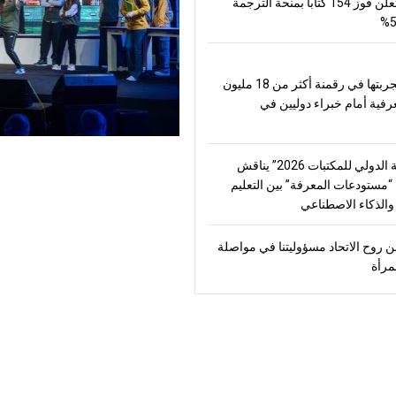
العالم وتعلن فوز 154 كتاباً بمنحة الترجمة
تعرض تجربتها في رقمنة أكثر من 18 مليون
رفية أمام خبراء دوليين في
“الشارقة الدولي للمكتبات 2026” يناقش
مستودعات المعرفة” بين التعليم
الذكاء الاصطناعي
 روح الاتحاد مسؤوليتنا في مواصلة
مرأة