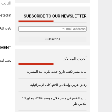
الثالث والأخ
sted in
SUBSCRIBE TO OUR NEWSLETTER
تصفّح
Email
نادية الن
المقال
Address
*
MMENT
أحدث المقالات
يجب أنت
بنات مصر تكتب تاريخ جديد لكرة اليد المصرية
رفض عربي وإسلامي للانتهاكات الإسرائيلية
إنتاج القمح في مصر خلال موسم 2026، يتجاوز 10
ملايين طن