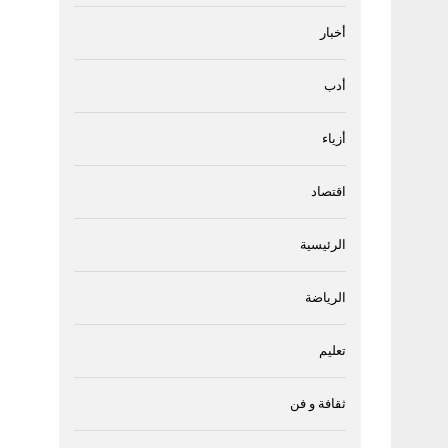
أخبار
أدب
أزياء
اقتصاد
الرئيسية
الرياضة
تعليم
ثقافة و فن