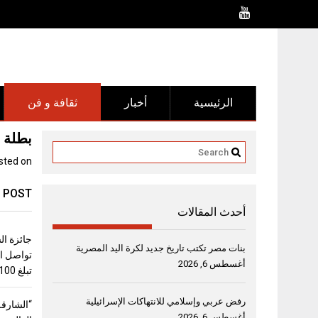
Ski
t
conten
الرئيسية
أخبار
ثقافة و فن
بطلة 
sted on
 POST
أحدث المقالات
جائزة ال
بنات مصر تكتب تاريخ جديد لكرة اليد المصرية
تواصل اس
أغسطس 6, 2026
تبلغ 100 ألف دولار
رفض عربي وإسلامي للانتهاكات الإسرائيلية
“الشارقة
أغسطس 6, 2026