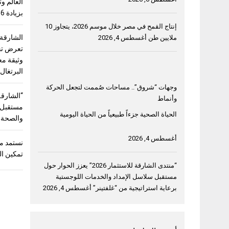
بزيادة 56%
إنتاج القمح في مصر خلال موسم 2026، يتجاوز 10
الشارقة
ملايين طن
أغسطس 4, 2026
وثيقة مع
البرتغال
وجهات “شروق”.. مساحات صُممت لتجعل الحركة
وأنماط
مستقبل “
الحياة الصحية جزءاً طبيعياً من الحياة اليومية
والصحة و
أغسطس 4, 2026
نستمد من
تمكين ال
“منتدى الشارقة للاستثمار 2026” يعزز الحوار حول
مستقبل سلاسل الإمداد والخدمات اللوجستية
برعاية استراتيجية من “غلفتينر”
أغسطس 4, 2026