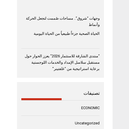
وجهات “شروق”.. مساحات صُممت لتجعل الحركة
وأنماط
الحياة الصحية جزءاً طبيعياً من الحياة اليومية
“منتدى الشارقة للاستثمار 2026” يعزز الحوار حول
مستقبل سلاسل الإمداد والخدمات اللوجستية
برعاية استراتيجية من “غلفتينر”
تصنيفات
ECONOMIC
Uncategorized