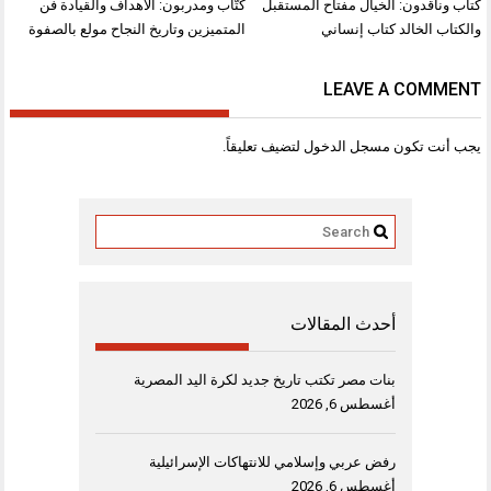
تصفّح
كتاب وناقدون: الخيال مفتاح المستقبل
كتّاب ومدربون: الأهداف والقيادة فن
المقالات
والكتاب الخالد كتاب إنساني
المتميزين وتاريخ النجاح مولع بالصفوة
LEAVE A COMMENT
يجب أنت تكون
مسجل الدخول
لتضيف تعليقاً.
أحدث المقالات
بنات مصر تكتب تاريخ جديد لكرة اليد المصرية
أغسطس 6, 2026
رفض عربي وإسلامي للانتهاكات الإسرائيلية
أغسطس 6, 2026