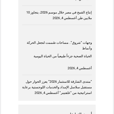
إنتاج القمح في مصر خلال موسم 2026، يتجاوز 10
ملايين طن
أغسطس 4, 2026
وجهات “شروق”.. مساحات صُممت لتجعل الحركة
وأنماط
الحياة الصحية جزءاً طبيعياً من الحياة اليومية
أغسطس 4, 2026
“منتدى الشارقة للاستثمار 2026” يعزز الحوار حول
مستقبل سلاسل الإمداد والخدمات اللوجستية برعاية
استراتيجية من “غلفتينر”
أغسطس 4, 2026