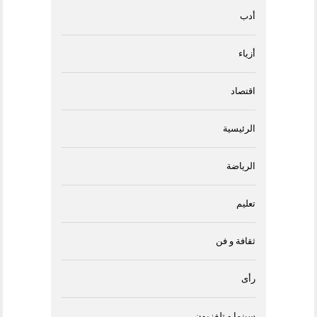
أدب
أزياء
اقتصاد
الرئيسية
الرياضة
تعليم
ثقافة و فن
رأى
سينما و تلفزيون