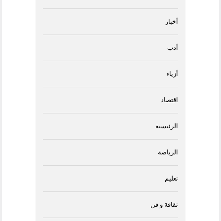
أخبار
أدب
أزياء
اقتصاد
الرئيسية
الرياضة
تعليم
ثقافة و فن