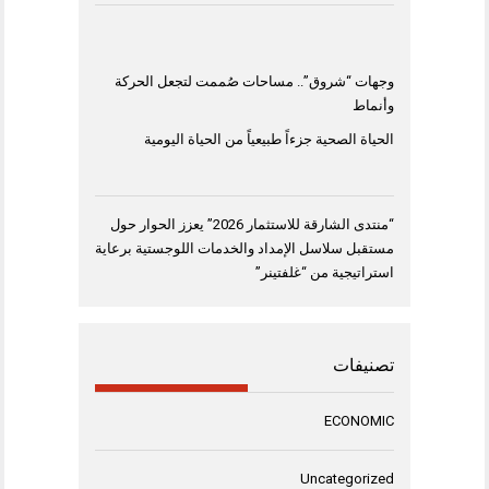
وجهات “شروق”.. مساحات صُممت لتجعل الحركة
وأنماط
الحياة الصحية جزءاً طبيعياً من الحياة اليومية
“منتدى الشارقة للاستثمار 2026” يعزز الحوار حول
مستقبل سلاسل الإمداد والخدمات اللوجستية برعاية
استراتيجية من “غلفتينر”
تصنيفات
ECONOMIC
Uncategorized