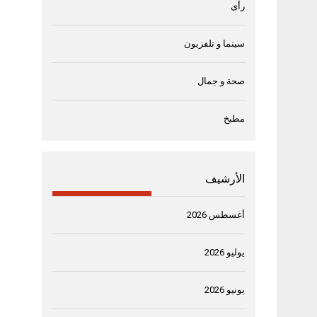
رأى
سينما و تلفزيون
صحة و جمال
مطبخ
الأرشيف
أغسطس 2026
يوليو 2026
يونيو 2026