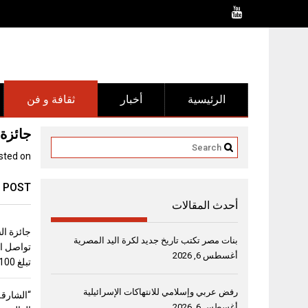
Ski
t
conten
الرئيسية
أخبار
ثقافة و فن
جائزة ا
sted on
 POST
أحدث المقالات
جائزة ال
بنات مصر تكتب تاريخ جديد لكرة اليد المصرية
تواصل اس
أغسطس 6, 2026
تبلغ 100 ألف دولار
رفض عربي وإسلامي للانتهاكات الإسرائيلية
“الشارقة
أغسطس 6, 2026