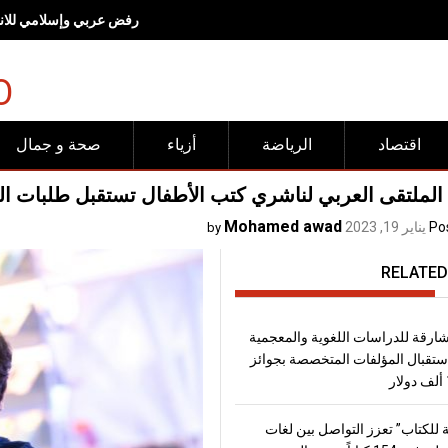
رفض عربي وإسلامي للانته
O
اقتصاد
الرياضة
أزياء
صحة و جمال
لملتقى العربي لناشري كتب الأطفال تستقبل طلبات الترشح لدورة 2023 
Mohamed awad
Po
يناير 19, 2023
by
RELATED
شارقة للدراسات اللغوية والمعجمية
تقبال المؤلفات المتخصصة بجوائز
 للكتاب” تعزز التواصل بين لغات