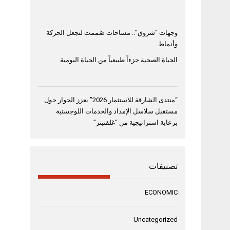
وجهات “شروق”.. مساحات صُممت لتجعل الحركة
وأنماط
الحياة الصحية جزءاً طبيعياً من الحياة اليومية
“منتدى الشارقة للاستثمار 2026” يعزز الحوار حول
مستقبل سلاسل الإمداد والخدمات اللوجستية
برعاية استراتيجية من “غلفتينر”
تصنيفات
ECONOMIC
Uncategorized