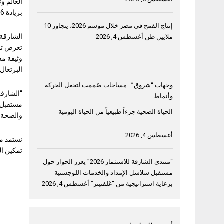
بزيادة 56%
إنتاج القمح في مصر خلال موسم 2026، يتجاوز 10
الشارقة
ملايين طن
أغسطس 4, 2026
وثيقة مع
البرتغال
وجهات “شروق”.. مساحات صُممت لتجعل الحركة
وأنماط
مستقبل “
الحياة الصحية جزءاً طبيعياً من الحياة اليومية
والصحة و
أغسطس 4, 2026
نستمد من
تمكين ال
“منتدى الشارقة للاستثمار 2026” يعزز الحوار حول
مستقبل سلاسل الإمداد والخدمات اللوجستية
برعاية استراتيجية من “غلفتينر”
أغسطس 4, 2026