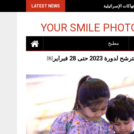
اكات الإسرائيلية
LATEST NEWS
YOUR SMILE PHOT
مطبخ
حتى 28 فبراير￼