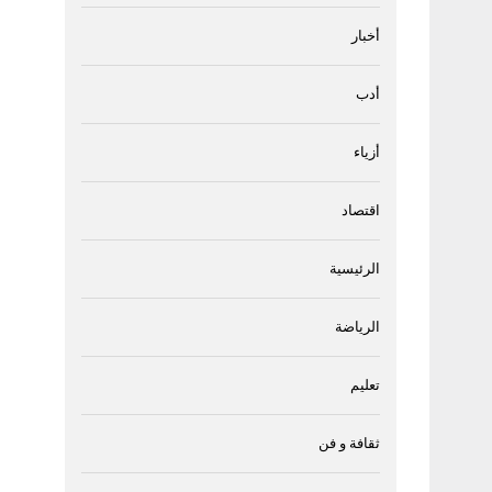
أخبار
أدب
أزياء
اقتصاد
الرئيسية
الرياضة
تعليم
ثقافة و فن