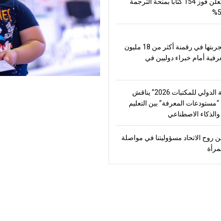
العالم وتعلن فوز 154 كتاباً بمنحة الترجمة
تعرض تجربتها في رقمنة أكثر من 18 مليون
رفية أمام خبراء دوليين في
“الشارقة الدولي للمكتبات 2026” يناقش
مستودعات المعرفة” بين التعليم
الذكاء الاصطناعي
 روح الاتحاد مسؤوليتنا في مواصلة
مرأة