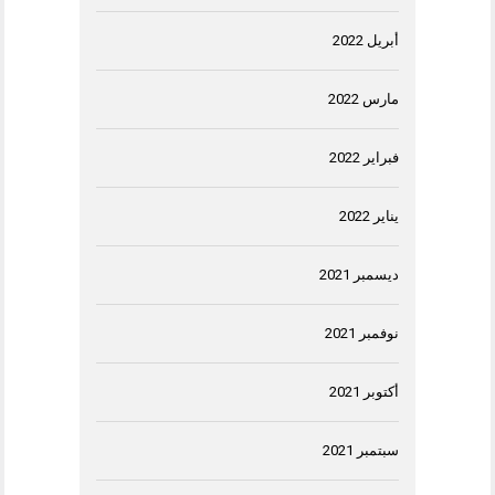
أبريل 2022
مارس 2022
فبراير 2022
يناير 2022
ديسمبر 2021
نوفمبر 2021
أكتوبر 2021
سبتمبر 2021