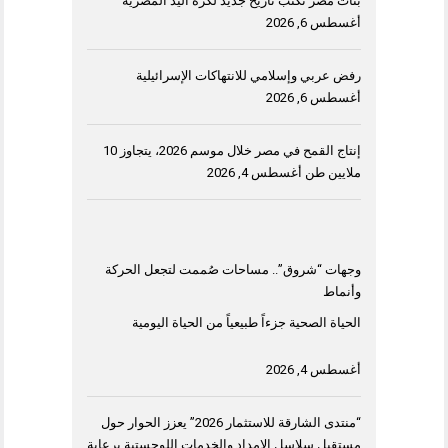
بنات مصر تكتب تاريخ جديد لكرة اليد المصرية
أغسطس 6, 2026
رفض عربي وإسلامي للانتهاكات الإسرائيلية
أغسطس 6, 2026
إنتاج القمح في مصر خلال موسم 2026، يتجاوز 10
ملايين طن
أغسطس 4, 2026
وجهات “شروق”.. مساحات صُممت لتجعل الحركة
وأنماط
الحياة الصحية جزءاً طبيعياً من الحياة اليومية
أغسطس 4, 2026
“منتدى الشارقة للاستثمار 2026” يعزز الحوار حول
مستقبل سلاسل الإمداد والخدمات اللوجستية برعاية