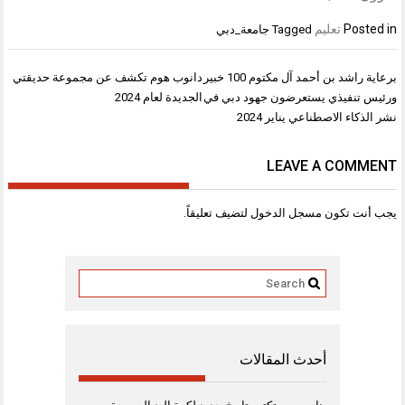
Posted in
تعليم
Tagged
جامعة_دبي
تصفّح
برعاية راشد بن أحمد آل مكتوم 100 خبير
دانوب هوم تكشف عن مجموعة حديقتي
المقالات
ورئيس تنفيذي يستعرضون جهود دبي في
الجديدة لعام 2024
نشر الذكاء الاصطناعي يناير 2024
LEAVE A COMMENT
يجب أنت تكون
مسجل الدخول
لتضيف تعليقاً.
أحدث المقالات