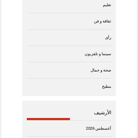
تعليم
ثقافة و فن
رأى
سينما و تلفزيون
صحة و جمال
مطبخ
الأرشيف
أغسطس 2026