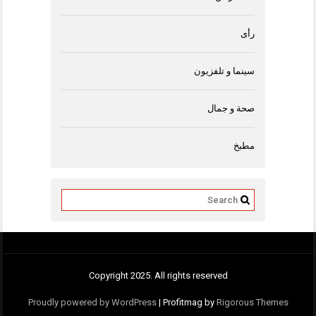
رأى
سينما و تلفزيون
صحة و جمال
مطبخ
Copyright 2025. All rights reserved
Proudly powered by WordPress
|
Profitmag by
Rigorous Themes