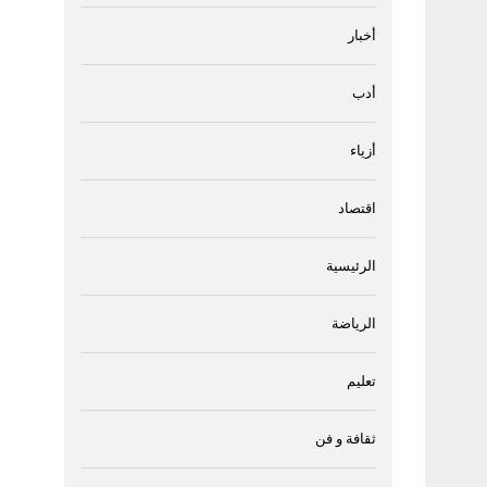
أخبار
أدب
أزياء
اقتصاد
الرئيسية
الرياضة
تعليم
ثقافة و فن