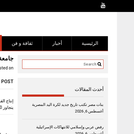
Ski
t
conten
الرئيسية
أخبار
ثقافة و فن
جامعة
sted on
 POST
أحدث المقالات
بنات مصر تكتب تاريخ جديد لكرة اليد المصرية
يتجاوز 10 ملايين طن
أغسطس 6, 2026
رفض عربي وإسلامي للانتهاكات الإسرائيلية
أغسطس 6, 2026