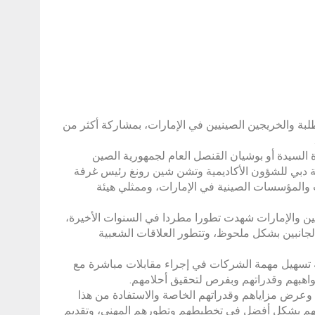
بة والخريجين الصينيين في الإمارات، بمشاركة أكثر من
لسيدة أو بوشيان القنصل العام لجمهورية الصين
ة دبي للشؤون الأكاديمية وتشن شين رونغ رئيس غرفة
 والمؤسسات الصينية في الإمارات، وممثلي هيئة
صين والإمارات شهدت تطورا مطردا في السنوات الأخيرة،
الجانبين بشكل ملحوظ، وتتطور العلاقات الشعبية
 تسهيل مهمة الشركات في إجراء مقابلات مباشرة مع
واهبهم وقدراتهم وبفرص لتحقيق أحلامهم.
 وعرض مزاياهم وقدراتهم الخاصة والاستفادة من هذا
فسهم بشكل أفضل في تخطيطهم وتطورهم المهني، وتقديم