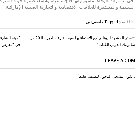
 في الإمارات الوفاء بمسؤولياتها الاجتماعية، وإنشاء صورة جيدة للشرك
السليمة والمستقرة للعلاقات الاقتصادية والتجارية الصينية الإماراتية.
Po
اقتصاد
Tagged
جامعة_دبي
الشارقة تتصدر المشهد اليوناني مع الاحتفاء بها ضيف شرف الدورة الـ20 من
“هيئة الشارقة
ات
لونيك الدولي للكتاب”
في “معرض الرب
LEAVE A CO
 تكون
مسجل الدخول
لتضيف تعليقاً.