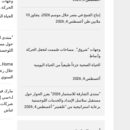
وجهات “
الحركة و
إنتاج القمح في مصر خلال موسم 2026، يتجاوز 10
الحياة ال
ملايين طن
أغسطس 4, 2026
حول مست
وجهات “شروق”.. مساحات صُممت لتجعل الحركة
اللوجستي
وأنماط
الحياة الصحية جزءاً طبيعياً من الحياة اليومية
خلال رعا
السنوي 
أغسطس 4, 2026
مارك فيل
“منتدى الشارقة للاستثمار 2026” يعزز الحوار حول
لـ«سي إ
مستقبل سلاسل الإمداد والخدمات اللوجستية
شركات ق
برعاية استراتيجية من “غلفتينر”
أغسطس 4, 2026
غباش