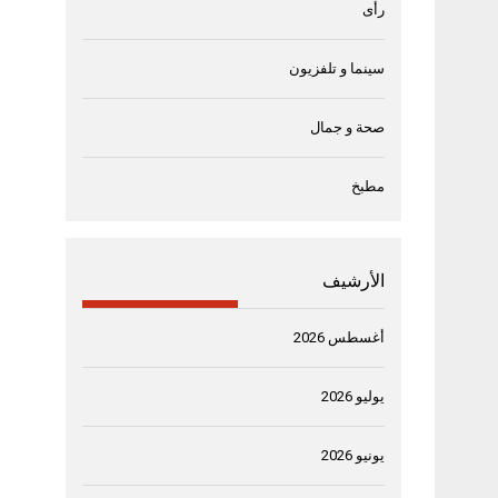
رأى
سينما و تلفزيون
صحة و جمال
مطبخ
الأرشيف
أغسطس 2026
يوليو 2026
يونيو 2026