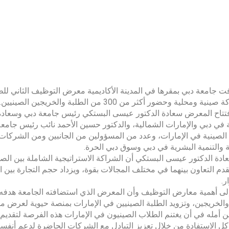
 جامعة دبي بمقرها في المدينة الأكاديمية معرض التوظيف الثاني للطل
تاح المعرض سعادة الدكتور عيسى البستكي رئيس جامعة دبي وسعادة ا
 في دبي والإمارات الشمالية، والدكتور حسين الأحمد نائب رئيس جامع
 الصينية في الإمارات، وعدد من المسؤولين من الجانبين ومن الشركات
 والتنمية البشرية في دبي وسوق دبي الحرة.
ادة الدكتور عيسى البستكي أن الشراكة الاستراتيجية الشاملة بين ال
دم التعاون بينهما في مختلف المجالات بقوة، ويزداد حجم التجارة بين 
ر.
لى أهمية معارض التوظيف وأن المعرض الذي استضافته الجامعة هدفه
والخريجين، وتزويد الطلبة الصينيين في الإمارات بمنصة حيوية لعرض م
 أمله في أن يغتنم الطلاب الصينيون في الإمارات هذه الفرصة لتقديم
ل الاستفادة من خلال تعزيز التبادل مع الشركات الحاضرة لدعم أن