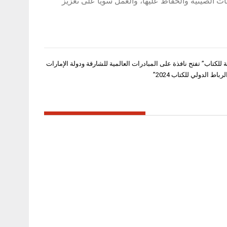
ات الصينية والحفاظ عليها، والعمل سويا على تعزيز
 للكتاب” تفتح نافذة على المبادرات العالمية للشارقة ودولة الإمارات
اط الدولي للكتاب 2024”