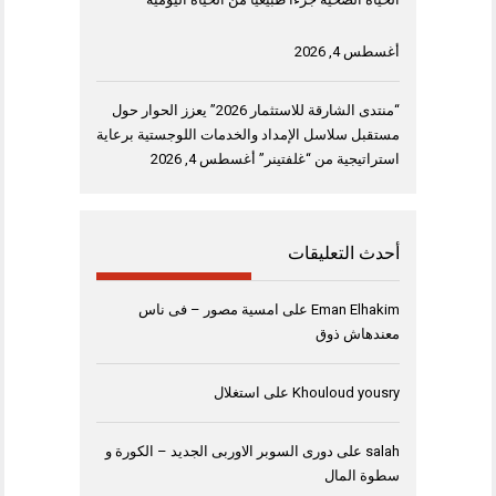
أغسطس 4, 2026
“منتدى الشارقة للاستثمار 2026” يعزز الحوار حول
مستقبل سلاسل الإمداد والخدمات اللوجستية برعاية
استراتيجية من “غلفتينر”
أغسطس 4, 2026
أحدث التعليقات
Eman Elhakim
على
امسية مصور – فى ناس
معندهاش ذوق
Khouloud yousry
على
استغلال
salah
على
دورى السوبر الاوربى الجديد – الكورة و
سطوة المال