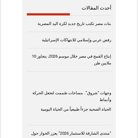
أحدث المقالات
بنات مصر تكتب تاريخ جديد لكرة اليد المصرية
رفض عربي وإسلامي للانتهاكات الإسرائيلية
إنتاج القمح في مصر خلال موسم 2026، يتجاوز 10
ملايين طن
وجهات “شروق”.. مساحات صُممت لتجعل الحركة
وأنماط
الحياة الصحية جزءاً طبيعياً من الحياة اليومية
“منتدى الشارقة للاستثمار 2026” يعزز الحوار حول