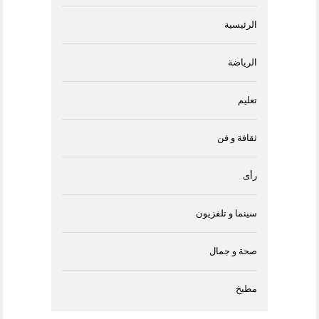
الرئيسية
الرياضة
تعليم
ثقافة و فن
رأى
سينما و تلفزيون
صحة و جمال
مطبخ