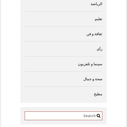
الرياضة
تعليم
ثقافة و فن
رأى
سينما و تلفزيون
صحة و جمال
مطبخ