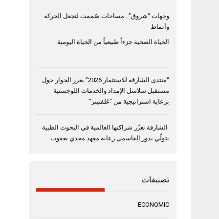
وجهات “شروق”.. مساحات صُممت لتجعل الحركة
وأنماط
الحياة الصحية جزءاً طبيعياً من الحياة اليومية
“منتدى الشارقة للاستثمار 2026” يعزز الحوار حول
مستقبل سلاسل الإمداد والخدمات اللوجستية
برعاية استراتيجية من “غلفتينر”
الشارقة تعزّز شراكتها العالمية في البحوث الطبية
بتولّي بدور القاسمي رعاية معهد مجدي يعقوب
تصنيفات
ECONOMIC