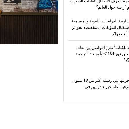
مة” يعرف الأطفال بثقافات الشعوب
“رحلة حول العالم”
شارقة للدراسات اللغوية والمعجمية
تقبال المؤلفات المتخصصة بجوائز
 للكتاب” تعزز التواصل بين لغات
العالم وتعلن فوز 154 كتاباً بمنحة الترجمة
تعرض تجربتها في رقمنة أكثر من 18 مليون
رفية أمام خبراء دوليين في