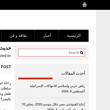
Ski
t
conten
الرئيسية
أخبار
ثقافة و فن
حديث ا
sted on
 POST
أحدث المقالات
رحلة خو
رفض عربي وإسلامي للانتهاكات الإسرائيلية
أغسطس 6, 2026
طفل ويا
بالبشر؟
إنتاج القمح في مصر خلال موسم 2026، يتجاوز 10
ملايين طن
أغسطس 4, 2026