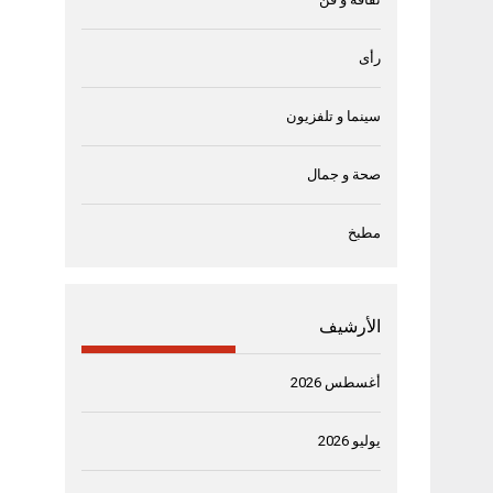
رأى
سينما و تلفزيون
صحة و جمال
مطبخ
الأرشيف
أغسطس 2026
يوليو 2026