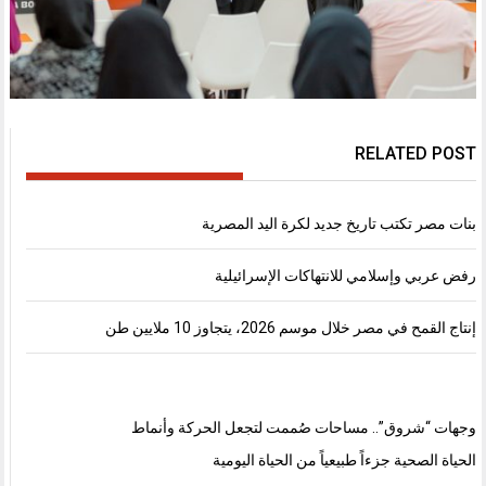
RELATED POST
بنات مصر تكتب تاريخ جديد لكرة اليد المصرية
رفض عربي وإسلامي للانتهاكات الإسرائيلية
إنتاج القمح في مصر خلال موسم 2026، يتجاوز 10 ملايين طن
وجهات “شروق”.. مساحات صُممت لتجعل الحركة وأنماط
الحياة الصحية جزءاً طبيعياً من الحياة اليومية