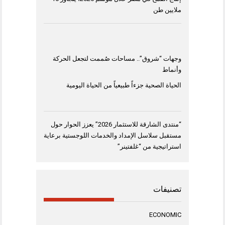
ملايين طن
وجهات “شروق”.. مساحات صُممت لتجعل الحركة
وأنماط
الحياة الصحية جزءاً طبيعياً من الحياة اليومية
“منتدى الشارقة للاستثمار 2026” يعزز الحوار حول
مستقبل سلاسل الإمداد والخدمات اللوجستية برعاية
استراتيجية من “غلفتينر”
تصنيفات
ECONOMIC