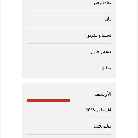
ثقافة و فن
رأى
سينما و تلفزيون
صحة و جمال
مطبخ
الأرشيف
أغسطس 2026
يوليو 2026