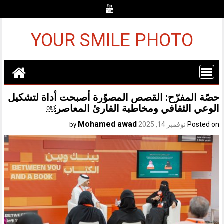
Ski
t
conten
YOUR SMILE PHOTO
حصّة المفرّح: القصص المصوّرة أصبحت أداة لتشكيل
الوعي الثقافي ومخاطبة القارئ المعاصر￼
Mohamed awad
Posted on
نوفمبر 14, 2025
by