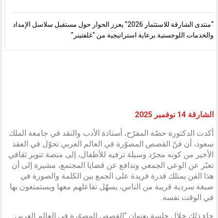
“منتدى الشارقة للاستثمار 2026” يعزز الحوار حول مستقبل سلاسل الإمداد
والخدمات اللوجستية برعاية استراتيجية من “غلفتينر”
الشارقة 14 نوفمبر 2025
أكدت الدكتورة حصّة المفرّح، أستاذة الأدب والنقد في جامعة الملك
سعود، أن فنّ القصص المصوّرة في العالم العربي تحوّل في العقد
الأخير من كونه مجرّد وسيلة ترفيه للأطفال، إلى منصة تنوير ثقافي
تعبّر عن الوعي الجمعي وتدافع عن قضايا المجتمع، مشيرة إلى أن
هذا الفن يمتلك قدرة فريدة على الجمع بين الكلمة والصورة في
صيغة سردية قريبة من الناس، يسهّل تفاعلهم معها ويستمتعون بها
في الوقت نفسه.
جاء ذلك خلال جلسة بعنوان “القصص المصوّرة في العالم العربي: