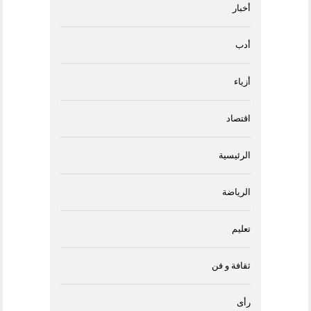
أخبار
أدب
أزياء
اقتصاد
الرئيسية
الرياضة
تعليم
ثقافة و فن
رأى