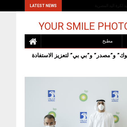
اكات الإسرائيلية
LATEST NEWS
YOUR SMILE PHOT
مطبخ
نوك” و”مصدر” و”بي بي” لتعزيز الاستفادة