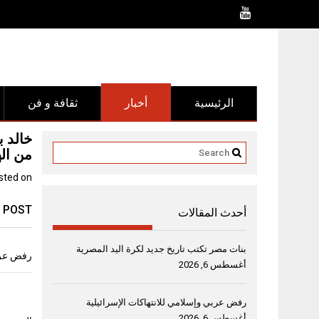
Ski
t
conten
الرئيسية
أخبار
ثقافة و فن
خالد ب
من ال
sted on
 POST
أحدث المقالات
بنات مصر تكتب تاريخ جديد لكرة اليد المصرية
رفض عربي
أغسطس 6, 2026
رفض عربي وإسلامي للانتهاكات الإسرائيلية
أغسطس 6, 2026