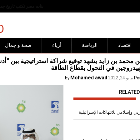
رفض عربي وإسلامي للانته
O
اقتصاد
الرياضة
أزياء
صحة و جمال
ن محمد بن زايد يشهد توقيع شراكة استراتيجية بين “أد
هيدروجين في التحول بقطاع الطاقة
Mohamed awad
Po
مايو 24, 2022
by
RELATED
 وإسلامي للانتهاكات الإسرائيلية