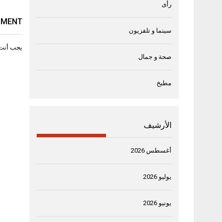
رأى
MMENT
سينما و تلفزيون
يجب أنت
صحة و جمال
مطبخ
الأرشيف
أغسطس 2026
يوليو 2026
يونيو 2026