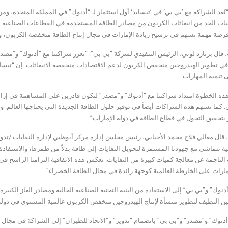
ُعد الشراكة مع ’بي بي‘ في ’تيسايد‘ أول استثمار لـ “أدنوك” في المملكة المتحدة، ومن
يات الحد من انبعاثات الكربون من مصادر الطاقة المستخدمة في القطاعات الصناعية. و
رصة مهمة تسهم في ترسيخ ريادة الإمارات في مجال إنتاج الطاقة منخفضة الكربون، وت
 قال برنارد لوني، الرئيس التنفيذي لشركة “بي بي”: “تعزز شراكتنا مع “أدنوك” و”مصدر”
في تطوير الهيدروجين منخفض الكربون لدعم الاقتصادات منخفضة الانبعاثات. إن “تيسايد”
ى تنمية المهارات.
ه الخطوة امتداد شراكتنا مع “أدنوك” و”مصدر” لنكون قادرين على المساهمة في إزا
 كما تسهم هذه الشراكات أيضاً في توفير حلول الطاقة الجديدة التي يحتاجها العالم. وأ
بتحقيق التحول في قطاع الطاقة في دولة الإمارات”.
 قال معالي فلاح محمد الأحبابي، رئيس مجلس إدارة مركز أبوظبي لإدارة النفايات /تدو
ة تتماشى مع جهودنا المستمرة لتحويل النفايات إلى طاقة بدلاً من طمرها، والاستفادة
الناجمة عن معالجة كميات كبيرة من النفايات. تعكس هذه الاتفاقية التزامنا الراسخ في
مارات على الخارطة العالمية كوجهة رائدة في مجال الطاقة الخضراء”.
دنوك” و”بي بي” إلى الاستفادة من البنية التحتية الصناعية الحالية ومصادر الغاز الكبي
ين النظيف لتطوير منشأة لإنتاج الهيدروجين منخفض الكربون عالمية المستوى في دولة 
نوك” و”مصدر” و”بي بي” بانضمام “تدوير” و”الاتحاد للطيران” إلى الشراكة في مجال ال