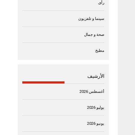
رأى
سينما و تلفزيون
صحة و جمال
مطبخ
الأرشيف
أغسطس 2026
يوليو 2026
يونيو 2026