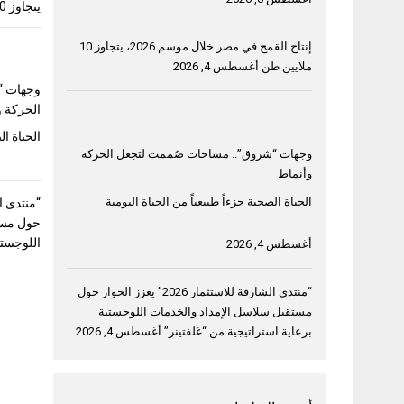
يتجاوز 10 ملايين طن
إنتاج القمح في مصر خلال موسم 2026، يتجاوز 10
ملايين طن
أغسطس 4, 2026
وجهات “
الحركة و
الحياة ال
وجهات “شروق”.. مساحات صُممت لتجعل الحركة
وأنماط
الحياة الصحية جزءاً طبيعياً من الحياة اليومية
حول مست
اللوجستي
أغسطس 4, 2026
“منتدى الشارقة للاستثمار 2026” يعزز الحوار حول
مستقبل سلاسل الإمداد والخدمات اللوجستية
برعاية استراتيجية من “غلفتينر”
أغسطس 4, 2026