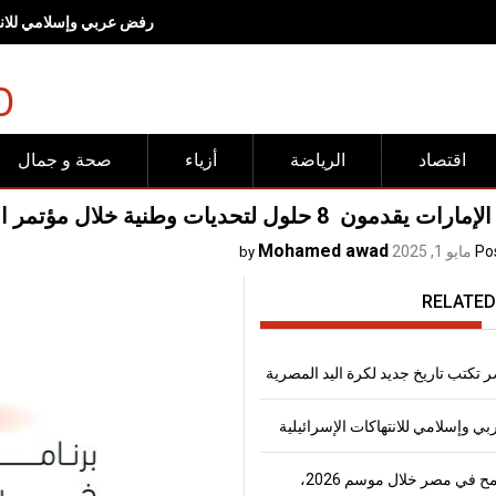
رفض عربي وإسلامي للانته
O
اقتصاد
الرياضة
أزياء
صحة و جمال
ون 8 حلول لتحديات وطنية خلال مؤتمر العلوم السلوكية العالمي 2025
Mohamed awad
Po
مايو 1, 2025
by
RELATED
 تكتب تاريخ جديد لكرة اليد المصرية
 وإسلامي للانتهاكات الإسرائيلية
إنتاج القمح في مصر خلال موسم 2026،