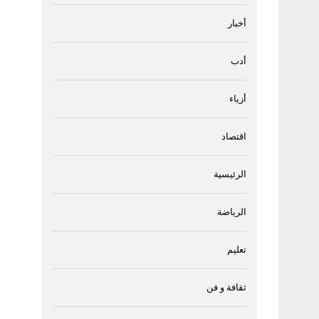
أخبار
أدب
أزياء
اقتصاد
الرئيسية
الرياضة
تعليم
ثقافة و فن