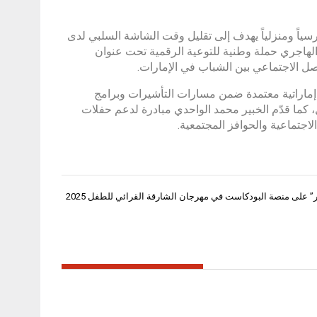
سياً ومنزلياً يهدف إلى تقليل وقت الشاشة السلبي لدى
ا ستطلق الخبيرة سمية الهاجري حملة وطنية للتوعية الرقمية تحت عنوان
صل الاجتماعي بين الشباب في الإمارات.
 إماراتية معتمدة ضمن مسارات التأشيرات وبرامج
 كما قدّم الخبير محمد الواحدي مبادرة لدعم حفلات
اجتماعية والحوافز المجتمعية.
 على منصة البودكاست في مهرجان الشارقة القرائي للطفل 2025