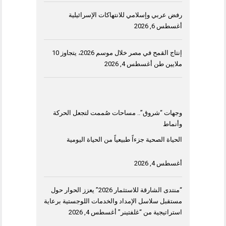
رفض عربي وإسلامي للانتهاكات الإسرائيلية
أغسطس 6, 2026
إنتاج القمح في مصر خلال موسم 2026، يتجاوز 10
ملايين طن
أغسطس 4, 2026
وجهات “شروق”.. مساحات صُممت لتجعل الحركة
وأنماط
الحياة الصحية جزءاً طبيعياً من الحياة اليومية
أغسطس 4, 2026
“منتدى الشارقة للاستثمار 2026” يعزز الحوار حول
مستقبل سلاسل الإمداد والخدمات اللوجستية برعاية
استراتيجية من “غلفتينر”
أغسطس 4, 2026