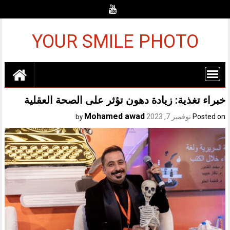
Ski
t
conten
YOUR SMILE PHOTO
خبراء تغذية: زيادة دهون تؤثر على الصحة العقلية
Mohamed awad
Posted on
نوفمبر 7, 2023
by