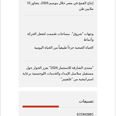
إنتاج القمح في مصر خلال موسم 2026، يتجاوز 10
ملايين طن
وجهات “شروق”.. مساحات صُممت لتجعل الحركة
وأنماط
الحياة الصحية جزءاً طبيعياً من الحياة اليومية
“منتدى الشارقة للاستثمار 2026” يعزز الحوار حول
مستقبل سلاسل الإمداد والخدمات اللوجستية برعاية
استراتيجية من “غلفتينر”
تصنيفات
ECONOMIC