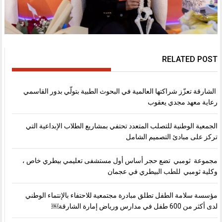
RELATED POST
الشارقة تعزّز شراكتها العالمية في البحوث الطبية بتولّي بدور القاسمي
رعاية معهد مجدي يعقوب
الجمعية الوطنية للتصلب المتعدد تحتفي بمشاريع الطلاب الإبداعية التي
تركز على مبادئ التصميم الشامل
مجموعة ثومبي تضع حجر أساس أول مستشفى تعليمي بيطري خاص ،
وكلية ثومبي للطب البيطري في عجمان
مؤسسة سلامة الطفل تطلق مبادرة مجتمعية للاحتفاء بالإنتماء الوطني
لدى أكثر من 600 طفل في مدارس ورياض إمارة الشارقة￼