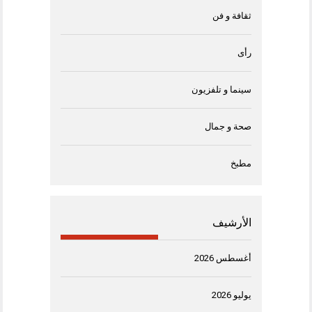
ثقافة و فن
رأى
سينما و تلفزيون
صحة و جمال
مطبخ
الأرشيف
أغسطس 2026
يوليو 2026