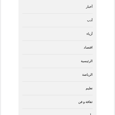
أخبار
أدب
أزياء
اقتصاد
الرئيسية
الرياضة
تعليم
ثقافة و فن