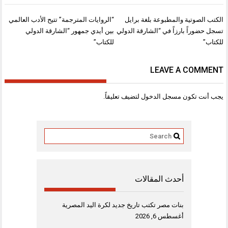
تصفّح
الكتب الصوتية والمطبوعة بلغة برايل
“الروايات المترجمة” تتيح الأدب العالمي
المقالات
تسجل حضوراً بارزاً في “الشارقة الدولي
بين أيدي جمهور “الشارقة الدولي
للكتاب”
للكتاب”
LEAVE A COMMENT
يجب أنت تكون
مسجل الدخول
لتضيف تعليقاً.
أحدث المقالات
بنات مصر تكتب تاريخ جديد لكرة اليد المصرية
أغسطس 6, 2026