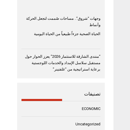
وجهات “شروق”.. مساحات صُممت لتجعل الحركة
وأنماط
الحياة الصحية جزءاً طبيعياً من الحياة اليومية
“منتدى الشارقة للاستثمار 2026” يعزز الحوار حول
مستقبل سلاسل الإمداد والخدمات اللوجستية
برعاية استراتيجية من “غلفتينر”
تصنيفات
ECONOMIC
Uncategorized