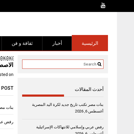
Ski
t
conten
الرئيسية
أخبار
ثقافة و فن
￼￼￼￼ 
الاصط
sted on
 POST
أحدث المقالات
بنات مصر تكتب تاريخ جديد لكرة اليد المصرية
بنات مصر
أغسطس 6, 2026
رفض عربي
رفض عربي وإسلامي للانتهاكات الإسرائيلية
أغسطس 6, 2026