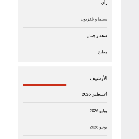
رأى
سينما و تلفزيون
صحة و جمال
مطبخ
الأرشيف
أغسطس 2026
يوليو 2026
يونيو 2026