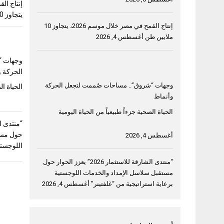
يتجاوز 10 ملايين طن
إنتاج القمح في مصر خلال موسم 2026، يتجاوز 10
ملايين طن
أغسطس 4, 2026
وجهات “
الحركة و
وجهات “شروق”.. مساحات صُممت لتجعل الحركة
الحياة ال
وأنماط
الحياة الصحية جزءاً طبيعياً من الحياة اليومية
حول مست
أغسطس 4, 2026
اللوجستي
“منتدى الشارقة للاستثمار 2026” يعزز الحوار حول
مستقبل سلاسل الإمداد والخدمات اللوجستية
برعاية استراتيجية من “غلفتينر”
أغسطس 4, 2026