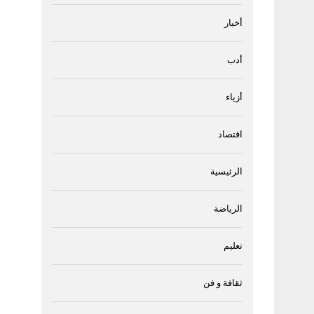
أخبار
أدب
أزياء
اقتصاد
الرئيسية
الرياضة
تعليم
ثقافة و فن