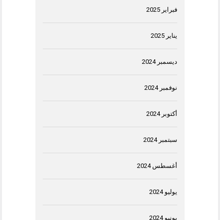
فبراير 2025
يناير 2025
ديسمبر 2024
نوفمبر 2024
أكتوبر 2024
سبتمبر 2024
أغسطس 2024
يوليو 2024
يونيو 2024