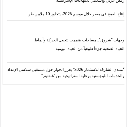
رفض عربي وإسلامي للانتهاكات الإسرائيلية
إنتاج القمح في مصر خلال موسم 2026، يتجاوز 10 ملايين طن
وجهات “شروق”.. مساحات صُممت لتجعل الحركة وأنماط
الحياة الصحية جزءاً طبيعياً من الحياة اليومية
“منتدى الشارقة للاستثمار 2026” يعزز الحوار حول مستقبل سلاسل الإمداد
والخدمات اللوجستية برعاية استراتيجية من “غلفتينر”