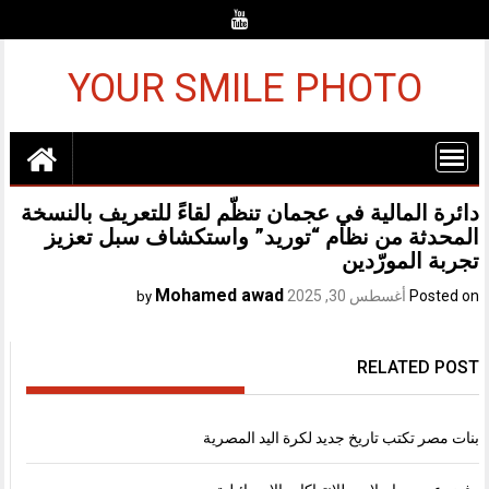
Ski
t
conten
YOUR SMILE PHOTO
دائرة المالية في عجمان تنظّم لقاءً للتعريف بالنسخة
المحدثة من نظام “توريد” واستكشاف سبل تعزيز
تجربة المورّدين
Mohamed awad
Posted on
أغسطس 30, 2025
by
RELATED POST
بنات مصر تكتب تاريخ جديد لكرة اليد المصرية