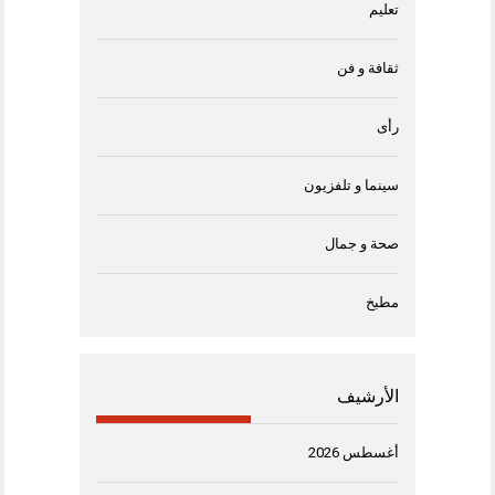
تعليم
ثقافة و فن
رأى
سينما و تلفزيون
صحة و جمال
مطبخ
الأرشيف
أغسطس 2026