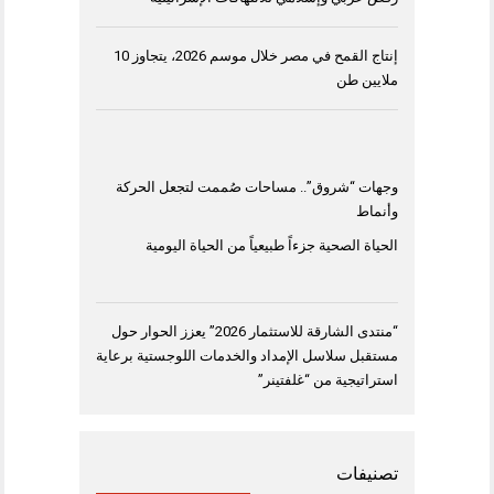
إنتاج القمح في مصر خلال موسم 2026، يتجاوز 10
ملايين طن
وجهات “شروق”.. مساحات صُممت لتجعل الحركة
وأنماط
الحياة الصحية جزءاً طبيعياً من الحياة اليومية
“منتدى الشارقة للاستثمار 2026” يعزز الحوار حول
مستقبل سلاسل الإمداد والخدمات اللوجستية برعاية
استراتيجية من “غلفتينر”
تصنيفات